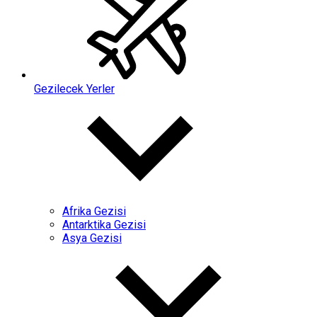
Gezilecek Yerler
Afrika Gezisi
Antarktika Gezisi
Asya Gezisi