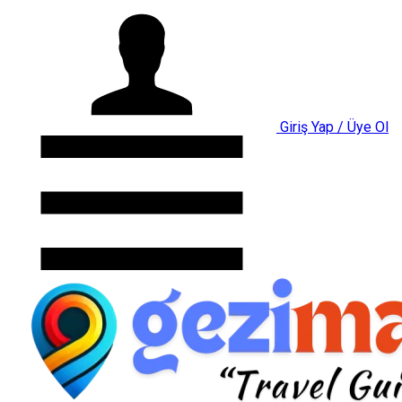
Giriş Yap / Üye Ol