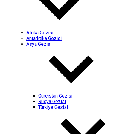
Afrika Gezisi
Antarktika Gezisi
Asya Gezisi
Gürcistan Gezisi
Rusya Gezisi
Türkiye Gezisi