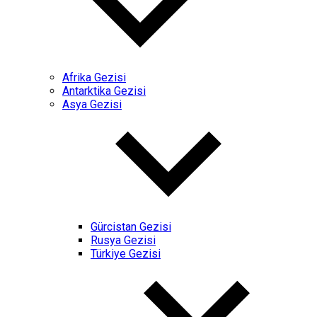
Afrika Gezisi
Antarktika Gezisi
Asya Gezisi
Gürcistan Gezisi
Rusya Gezisi
Türkiye Gezisi