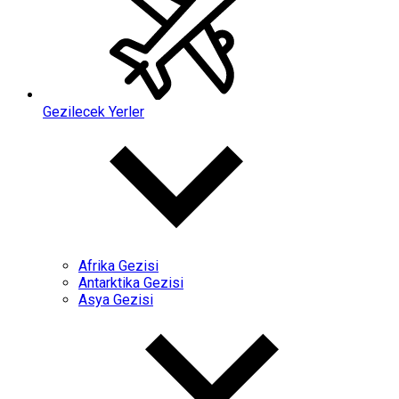
Gezilecek Yerler
Afrika Gezisi
Antarktika Gezisi
Asya Gezisi