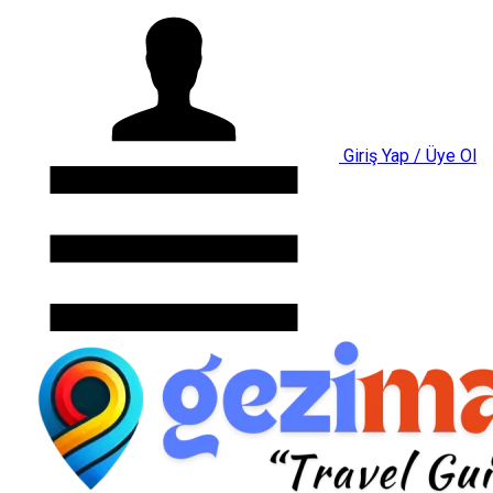
Giriş Yap / Üye Ol