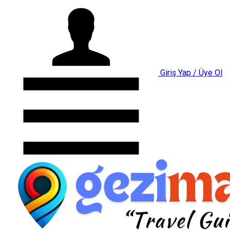
Giriş Yap / Üye Ol