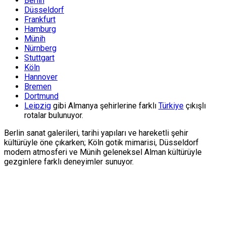
Berlin
Düsseldorf
Frankfurt
Hamburg
Münih
Nürnberg
Stuttgart
Köln
Hannover
Bremen
Dortmund
Leipzig
gibi Almanya şehirlerine farklı
Türkiye
çıkışlı
rotalar bulunuyor.
Berlin sanat galerileri, tarihi yapıları ve hareketli şehir
kültürüyle öne çıkarken; Köln gotik mimarisi, Düsseldorf
modern atmosferi ve Münih geleneksel Alman kültürüyle
gezginlere farklı deneyimler sunuyor.