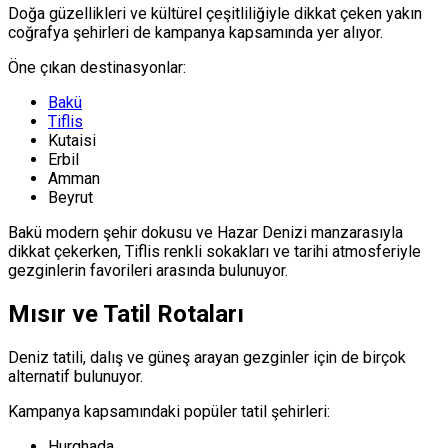
Doğa güzellikleri ve kültürel çeşitliliğiyle dikkat çeken yakın
coğrafya şehirleri de kampanya kapsamında yer alıyor.
Öne çıkan destinasyonlar:
Bakü
Tiflis
Kutaisi
Erbil
Amman
Beyrut
Bakü modern şehir dokusu ve Hazar Denizi manzarasıyla
dikkat çekerken, Tiflis renkli sokakları ve tarihi atmosferiyle
gezginlerin favorileri arasında bulunuyor.
Mısır ve Tatil Rotaları
Deniz tatili, dalış ve güneş arayan gezginler için de birçok
alternatif bulunuyor.
Kampanya kapsamındaki popüler tatil şehirleri:
Hurghada