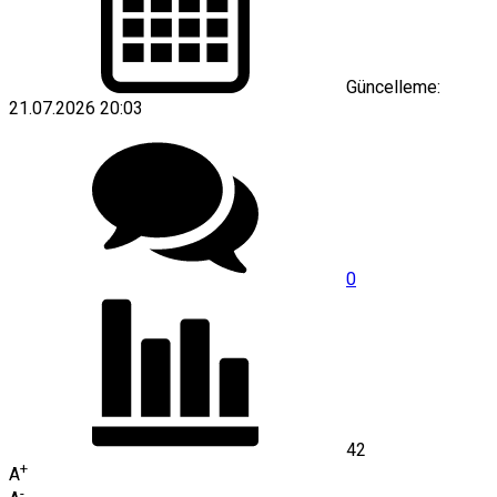
Güncelleme:
21.07.2026 20:03
0
42
+
A
-