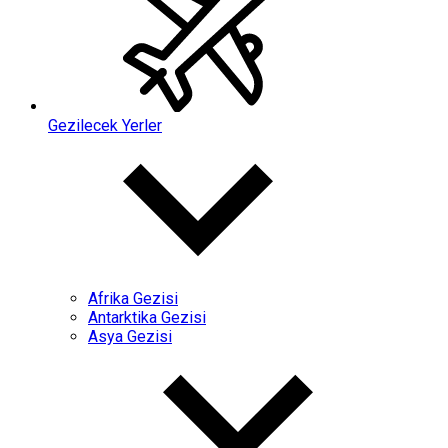
Gezilecek Yerler
Afrika Gezisi
Antarktika Gezisi
Asya Gezisi