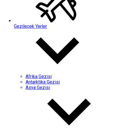
Gezilecek Yerler
Afrika Gezisi
Antarktika Gezisi
Asya Gezisi