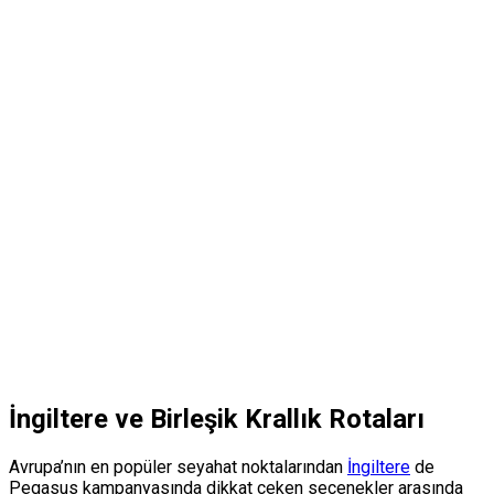
İngiltere ve Birleşik Krallık Rotaları
Avrupa’nın en popüler seyahat noktalarından
İngiltere
de
Pegasus kampanyasında dikkat çeken seçenekler arasında