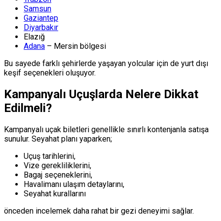
Samsun
Gaziantep
Diyarbakır
Elazığ
Adana
– Mersin bölgesi
Bu sayede farklı şehirlerde yaşayan yolcular için de yurt dışı
keşif seçenekleri oluşuyor.
Kampanyalı Uçuşlarda Nelere Dikkat
Edilmeli?
Kampanyalı uçak biletleri genellikle sınırlı kontenjanla satışa
sunulur. Seyahat planı yaparken;
Uçuş tarihlerini,
Vize gerekliliklerini,
Bagaj seçeneklerini,
Havalimanı ulaşım detaylarını,
Seyahat kurallarını
önceden incelemek daha rahat bir gezi deneyimi sağlar.