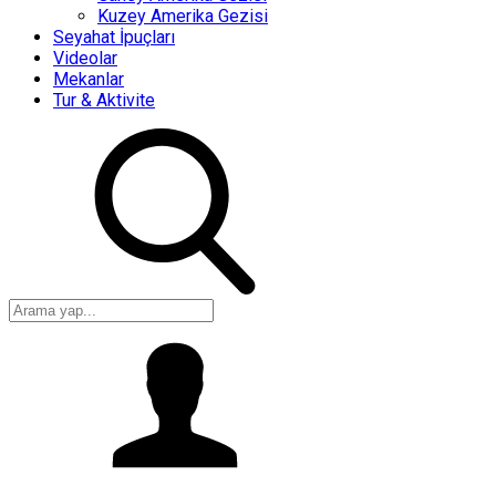
Kuzey Amerika Gezisi
Seyahat İpuçları
Videolar
Mekanlar
Tur & Aktivite