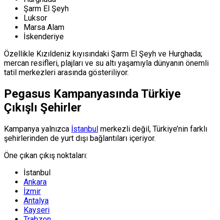
Şarm El Şeyh
Luksor
Marsa Alam
İskenderiye
Özellikle Kızıldeniz kıyısındaki Şarm El Şeyh ve Hurghada;
mercan resifleri, plajları ve su altı yaşamıyla dünyanın önemli
tatil merkezleri arasında gösteriliyor.
Pegasus Kampanyasında Türkiye
Çıkışlı Şehirler
Kampanya yalnızca
İstanbul
merkezli değil, Türkiye’nin farklı
şehirlerinden de yurt dışı bağlantıları içeriyor.
Öne çıkan çıkış noktaları:
İstanbul
Ankara
İzmir
Antalya
Kayseri
Trabzon