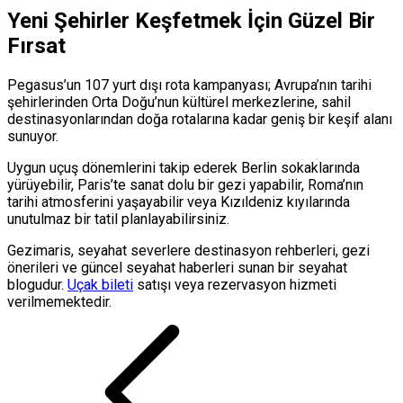
Yeni Şehirler Keşfetmek İçin Güzel Bir
Fırsat
Pegasus’un 107 yurt dışı rota kampanyası; Avrupa’nın tarihi
şehirlerinden Orta Doğu’nun kültürel merkezlerine, sahil
destinasyonlarından doğa rotalarına kadar geniş bir keşif alanı
sunuyor.
Uygun uçuş dönemlerini takip ederek Berlin sokaklarında
yürüyebilir, Paris’te sanat dolu bir gezi yapabilir, Roma’nın
tarihi atmosferini yaşayabilir veya Kızıldeniz kıyılarında
unutulmaz bir tatil planlayabilirsiniz.
Gezimaris, seyahat severlere destinasyon rehberleri, gezi
önerileri ve güncel seyahat haberleri sunan bir seyahat
blogudur.
Uçak bileti
satışı veya rezervasyon hizmeti
verilmemektedir.