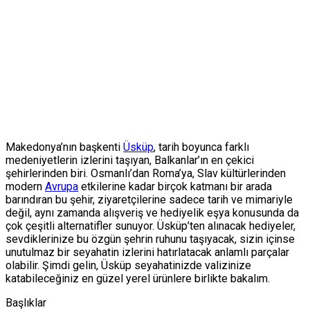
Makedonya’nın başkenti
Üsküp
, tarih boyunca farklı
medeniyetlerin izlerini taşıyan, Balkanlar’ın en çekici
şehirlerinden biri. Osmanlı’dan Roma’ya, Slav kültürlerinden
modern
Avrupa
etkilerine kadar birçok katmanı bir arada
barındıran bu şehir, ziyaretçilerine sadece tarih ve mimariyle
değil, aynı zamanda alışveriş ve hediyelik eşya konusunda da
çok çeşitli alternatifler sunuyor. Üsküp’ten alınacak hediyeler,
sevdiklerinize bu özgün şehrin ruhunu taşıyacak, sizin içinse
unutulmaz bir seyahatin izlerini hatırlatacak anlamlı parçalar
olabilir. Şimdi gelin, Üsküp seyahatinizde valizinize
katabileceğiniz en güzel yerel ürünlere birlikte bakalım.
Başlıklar