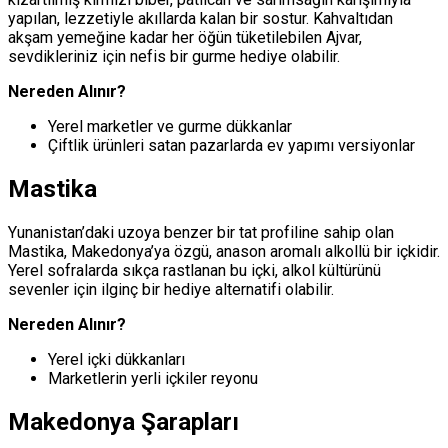
yapılan, lezzetiyle akıllarda kalan bir sostur. Kahvaltıdan
akşam yemeğine kadar her öğün tüketilebilen Ajvar,
sevdikleriniz için nefis bir gurme hediye olabilir.
Nereden Alınır?
Yerel marketler ve gurme dükkanlar
Çiftlik ürünleri satan pazarlarda ev yapımı versiyonlar
Mastika
Yunanistan’daki uzoya benzer bir tat profiline sahip olan
Mastika, Makedonya’ya özgü, anason aromalı alkollü bir içkidir.
Yerel sofralarda sıkça rastlanan bu içki, alkol kültürünü
sevenler için ilginç bir hediye alternatifi olabilir.
Nereden Alınır?
Yerel içki dükkanları
Marketlerin yerli içkiler reyonu
Makedonya Şarapları