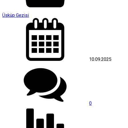
Üsküp Gezisi
10.09.2025
0