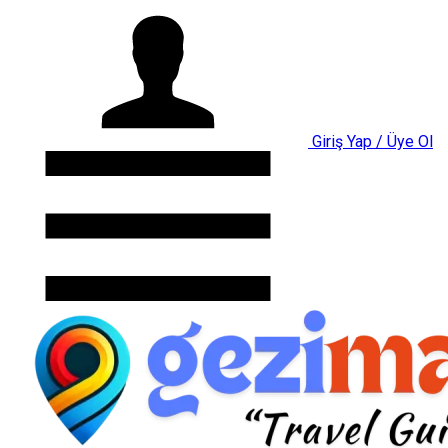
Giriş Yap / Üye Ol