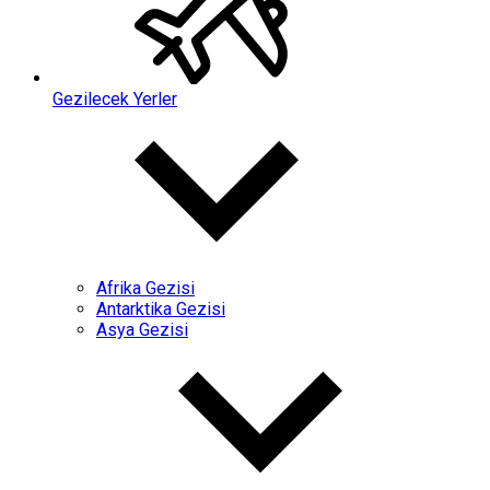
Gezilecek Yerler
Afrika Gezisi
Antarktika Gezisi
Asya Gezisi