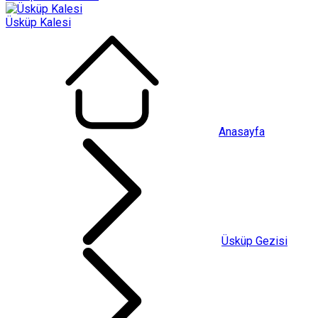
Üsküp Kalesi
Anasayfa
Üsküp Gezisi