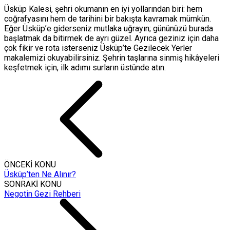
Üsküp Kalesi, şehri okumanın en iyi yollarından biri: hem
coğrafyasını hem de tarihini bir bakışta kavramak mümkün.
Eğer Üsküp’e giderseniz mutlaka uğrayın; gününüzü burada
başlatmak da bitirmek de ayrı güzel. Ayrıca geziniz için daha
çok fikir ve rota isterseniz Üsküp’te Gezilecek Yerler
makalemizi okuyabilirsiniz. Şehrin taşlarına sinmiş hikâyeleri
keşfetmek için, ilk adımı surların üstünde atın.
ÖNCEKİ KONU
Üsküp’ten Ne Alınır?
SONRAKİ KONU
Negotin Gezi Rehberi