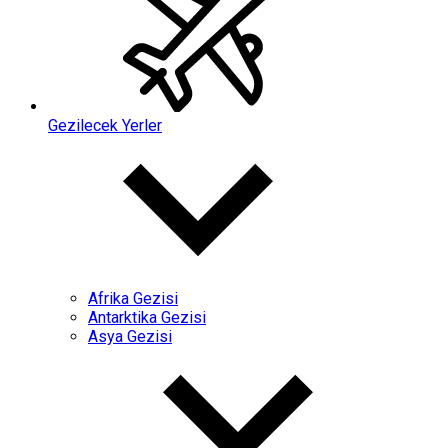
Gezilecek Yerler
Afrika Gezisi
Antarktika Gezisi
Asya Gezisi