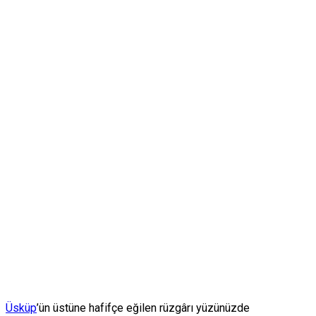
Üsküp
’ün üstüne hafifçe eğilen rüzgârı yüzünüzde