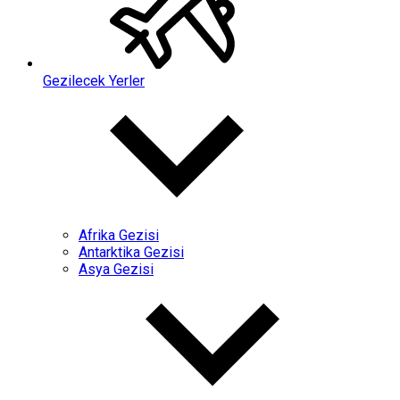
Gezilecek Yerler
Afrika Gezisi
Antarktika Gezisi
Asya Gezisi