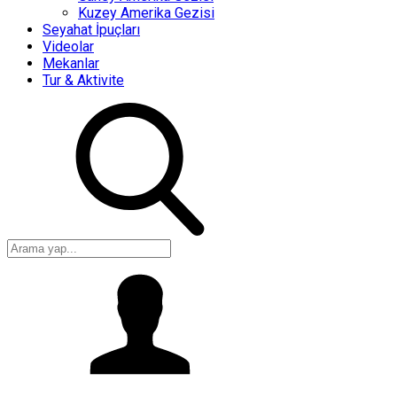
Kuzey Amerika Gezisi
Seyahat İpuçları
Videolar
Mekanlar
Tur & Aktivite