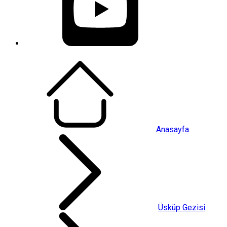
Anasayfa
Üsküp Gezisi