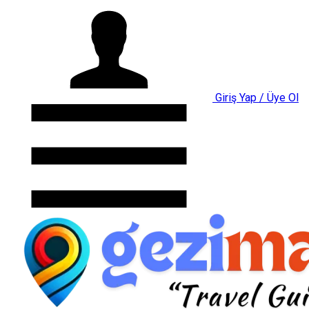
Giriş Yap / Üye Ol