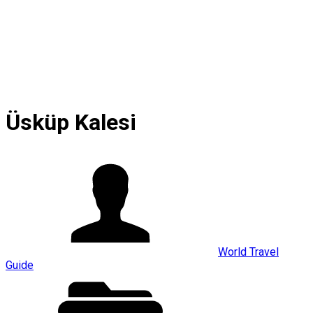
Üsküp Kalesi
World Travel
Guide