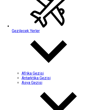
Gezilecek Yerler
Afrika Gezisi
Antarktika Gezisi
Asya Gezisi