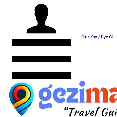
Giriş Yap / Üye Ol