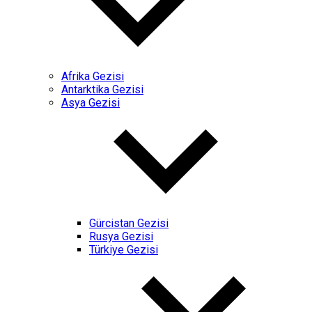
Afrika Gezisi
Antarktika Gezisi
Asya Gezisi
Gürcistan Gezisi
Rusya Gezisi
Türkiye Gezisi