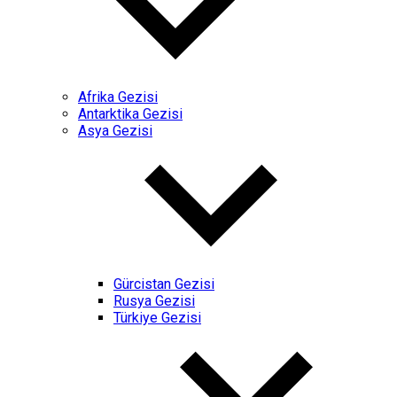
Afrika Gezisi
Antarktika Gezisi
Asya Gezisi
Gürcistan Gezisi
Rusya Gezisi
Türkiye Gezisi