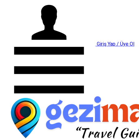
Giriş Yap / Üye Ol