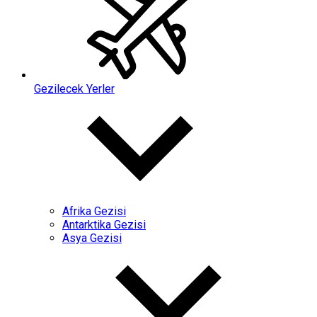
Gezilecek Yerler
Afrika Gezisi
Antarktika Gezisi
Asya Gezisi