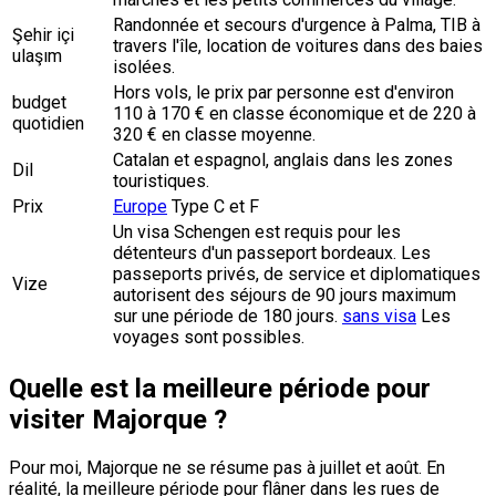
Randonnée et secours d'urgence à Palma, TIB à
Şehir içi
travers l'île, location de voitures dans des baies
ulaşım
isolées.
Hors vols, le prix par personne est d'environ
budget
110 à 170 € en classe économique et de 220 à
quotidien
320 € en classe moyenne.
Catalan et espagnol, anglais dans les zones
Dil
touristiques.
Prix
Europe
Type C et F
Un visa Schengen est requis pour les
détenteurs d'un passeport bordeaux. Les
passeports privés, de service et diplomatiques
Vize
autorisent des séjours de 90 jours maximum
sur une période de 180 jours.
sans visa
Les
voyages sont possibles.
Quelle est la meilleure période pour
visiter Majorque ?
Pour moi, Majorque ne se résume pas à juillet et août. En
réalité, la meilleure période pour flâner dans les rues de