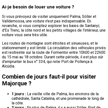
Ai-je besoin de louer une voiture ?
Si vous prévoyez de visiter uniquement Palma, Sóller et
Valldemossa, une voiture n'est pas indispensable. En
revanche, si vous comptez explorer les baies de Santanyí,
d'Es Trenc, la côte nord et les petits villages de l'intérieur, une
voiture vous sera très utile.
Les routes de montagne sont étroites et sinueuses, et le
stationnement y est limité. La circulation des véhicules privés
est restreinte sur la route de Formentor entre 10h00 et 22h00
du 15 mai au 18 octobre. Durant cette période, il est plus sûr
d'emprunter le bus n° 334, qui relie Port de Pollença à
Alcúdia.
Combien de jours faut-il pour visiter
Majorque ?
1 jours :
La vieille ville de Palma, les environs de la
cathédrale, Santa Catalina, et une promenade le long de
la côte.
2 jours :
En plus de Palma, il y a aussi Sóller, Port de