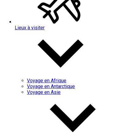
Lieux à visiter
Voyage en Afrique
Voyage en Antarctique
Voyage en Asie