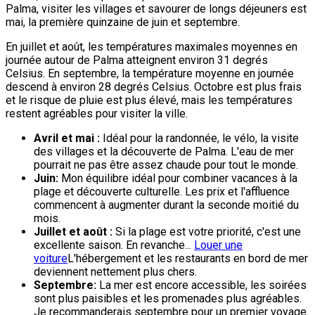
Palma, visiter les villages et savourer de longs déjeuners est
mai, la première quinzaine de juin et septembre.
En juillet et août, les températures maximales moyennes en
journée autour de Palma atteignent environ 31 degrés
Celsius. En septembre, la température moyenne en journée
descend à environ 28 degrés Celsius. Octobre est plus frais
et le risque de pluie est plus élevé, mais les températures
restent agréables pour visiter la ville.
Avril et mai :
Idéal pour la randonnée, le vélo, la visite
des villages et la découverte de Palma. L'eau de mer
pourrait ne pas être assez chaude pour tout le monde.
Juin:
Mon équilibre idéal pour combiner vacances à la
plage et découverte culturelle. Les prix et l'affluence
commencent à augmenter durant la seconde moitié du
mois.
Juillet et août :
Si la plage est votre priorité, c'est une
excellente saison. En revanche...
Louer une
voiture
L'hébergement et les restaurants en bord de mer
deviennent nettement plus chers.
Septembre:
La mer est encore accessible, les soirées
sont plus paisibles et les promenades plus agréables.
Je recommanderais septembre pour un premier voyage.