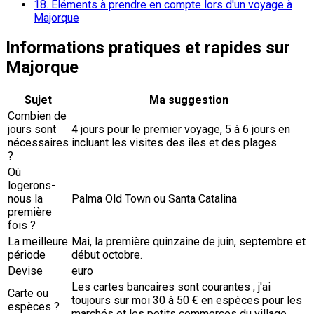
18.
Éléments à prendre en compte lors d'un voyage à
Majorque
Informations pratiques et rapides sur
Majorque
Sujet
Ma suggestion
Combien de
jours sont
4 jours pour le premier voyage, 5 à 6 jours en
nécessaires
incluant les visites des îles et des plages.
?
Où
logerons-
nous la
Palma Old Town ou Santa Catalina
première
fois ?
La meilleure
Mai, la première quinzaine de juin, septembre et
période
début octobre.
Devise
euro
Les cartes bancaires sont courantes ; j'ai
Carte ou
toujours sur moi 30 à 50 € en espèces pour les
espèces ?
marchés et les petits commerces du village.