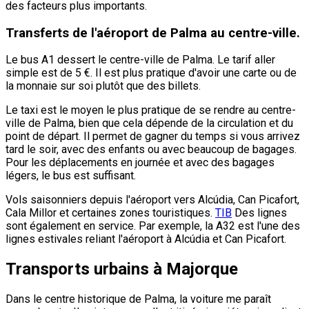
des facteurs plus importants.
Transferts de l'aéroport de Palma au centre-ville.
Le bus A1 dessert le centre-ville de Palma. Le tarif aller
simple est de 5 €. Il est plus pratique d'avoir une carte ou de
la monnaie sur soi plutôt que des billets.
Le taxi est le moyen le plus pratique de se rendre au centre-
ville de Palma, bien que cela dépende de la circulation et du
point de départ. Il permet de gagner du temps si vous arrivez
tard le soir, avec des enfants ou avec beaucoup de bagages.
Pour les déplacements en journée et avec des bagages
légers, le bus est suffisant.
Vols saisonniers depuis l'aéroport vers Alcúdia, Can Picafort,
Cala Millor et certaines zones touristiques.
TIB
Des lignes
sont également en service. Par exemple, la A32 est l'une des
lignes estivales reliant l'aéroport à Alcúdia et Can Picafort.
Transports urbains à Majorque
Dans le centre historique de Palma, la voiture me paraît