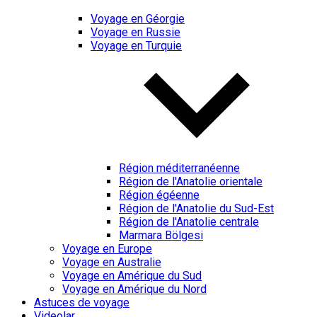
Voyage en Géorgie
Voyage en Russie
Voyage en Turquie
Région méditerranéenne
Région de l'Anatolie orientale
Région égéenne
Région de l'Anatolie du Sud-Est
Région de l'Anatolie centrale
Marmara Bölgesi
Voyage en Europe
Voyage en Australie
Voyage en Amérique du Sud
Voyage en Amérique du Nord
Astuces de voyage
Videolar