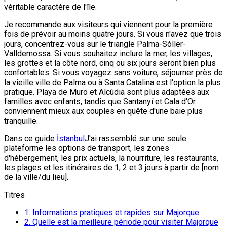
véritable caractère de l'île.
Je recommande aux visiteurs qui viennent pour la première
fois de prévoir au moins quatre jours. Si vous n'avez que trois
jours, concentrez-vous sur le triangle Palma-Sóller-
Valldemossa. Si vous souhaitez inclure la mer, les villages,
les grottes et la côte nord, cinq ou six jours seront bien plus
confortables. Si vous voyagez sans voiture, séjourner près de
la vieille ville de Palma ou à Santa Catalina est l'option la plus
pratique. Playa de Muro et Alcúdia sont plus adaptées aux
familles avec enfants, tandis que Santanyí et Cala d'Or
conviennent mieux aux couples en quête d'une baie plus
tranquille.
Dans ce guide
İstanbul
J'ai rassemblé sur une seule
plateforme les options de transport, les zones
d'hébergement, les prix actuels, la nourriture, les restaurants,
les plages et les itinéraires de 1, 2 et 3 jours à partir de [nom
de la ville/du lieu].
Titres
1.
Informations pratiques et rapides sur Majorque
2.
Quelle est la meilleure période pour visiter Majorque