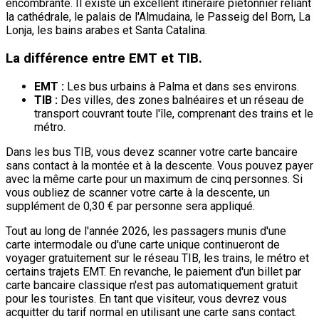
encombrante. Il existe un excellent itinéraire piétonnier reliant
la cathédrale, le palais de l'Almudaina, le Passeig del Born, La
Lonja, les bains arabes et Santa Catalina.
La différence entre EMT et TIB.
EMT :
Les bus urbains à Palma et dans ses environs.
TIB :
Des villes, des zones balnéaires et un réseau de
transport couvrant toute l'île, comprenant des trains et le
métro.
Dans les bus TIB, vous devez scanner votre carte bancaire
sans contact à la montée et à la descente. Vous pouvez payer
avec la même carte pour un maximum de cinq personnes. Si
vous oubliez de scanner votre carte à la descente, un
supplément de 0,30 € par personne sera appliqué.
Tout au long de l'année 2026, les passagers munis d'une
carte intermodale ou d'une carte unique continueront de
voyager gratuitement sur le réseau TIB, les trains, le métro et
certains trajets EMT. En revanche, le paiement d'un billet par
carte bancaire classique n'est pas automatiquement gratuit
pour les touristes. En tant que visiteur, vous devrez vous
acquitter du tarif normal en utilisant une carte sans contact.