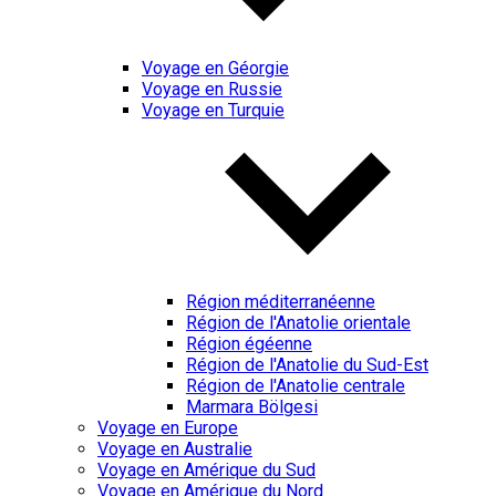
Voyage en Géorgie
Voyage en Russie
Voyage en Turquie
Région méditerranéenne
Région de l'Anatolie orientale
Région égéenne
Région de l'Anatolie du Sud-Est
Région de l'Anatolie centrale
Marmara Bölgesi
Voyage en Europe
Voyage en Australie
Voyage en Amérique du Sud
Voyage en Amérique du Nord