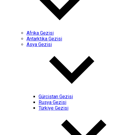
Afrika Gezisi
Antarktika Gezisi
Asya Gezisi
Gürcistan Gezisi
Rusya Gezisi
Türkiye Gezisi