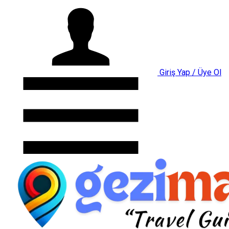
Giriş Yap / Üye Ol