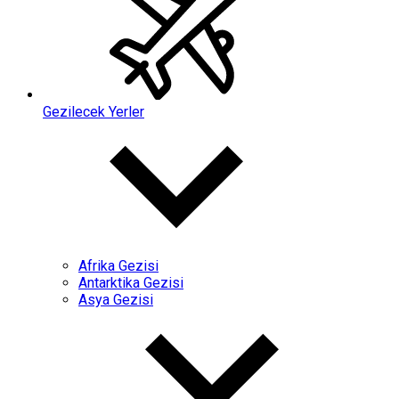
Gezilecek Yerler
Afrika Gezisi
Antarktika Gezisi
Asya Gezisi