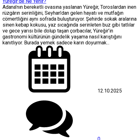
Yüreğir’de Ne Yenir?
Adana’nın bereketli ovasına yaslanan Yüreğir, Toroslardan inen
rüzgârın serinliğini, Seyhan’dan gelen hayatı ve mutfağın
cömertliğini aynı sofrada buluşturuyor. Şehirde sokak aralarına
sinen kebap kokusu, yaz sıcağında serinleten buz gibi tatlılar
ve gece yarısı bile dolup taşan çorbacılar, Yüreğir’in
gastronomi kültürünün gündelik yaşama nasıl karıştığını
kanıtlıyor. Burada yemek sadece karın doyurmak...
12.10.2025
0