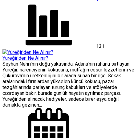
131
Yüreğir’den Ne Alınır?
Seyhan Nehri’nin doğu yakasında, Adana’nın ruhunu sırtlayan
Yüreğir; narenciyenin kokusunu, mutfağın cesur lezzetlerini ve
Çukurova’nın üretkenliğini bir arada sunan bir ilçe. Sokak
aralarındaki fırınlardan yükselen küncü kokusu, pazar
tezgâhlarında parlayan turunç kabukları ve atölyelerde
cızırdayan bakır, burada günlük hayatın ayrılmaz parçası.
Yüreğir’den alınacak hediyeler, sadece birer eşya değil;
damakta gezinen...