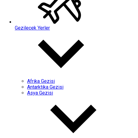
Gezilecek Yerler
Afrika Gezisi
Antarktika Gezisi
Asya Gezisi