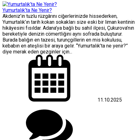
Yumurtalık’ta Ne Yenir?
Akdeniz’in tuzlu rüzgârını ciğerlerinizde hissederken,
Yumurtalık’ın tarih kokan sokakları size eski bir liman kentinin
hikâyesini fısıldar. Adana’ya bağlı bu sahil ilçesi, Çukurova’nın
bereketiyle denizin cömertliğini aynı sofrada buluşturur.
Burada balığın en tazesi, turunçgillerin en mis kokulusu,
kebabın en ateşlisi bir araya gelir. “Yumurtalık’ta ne yenir?”
diye merak eden gezginler için...
11.10.2025