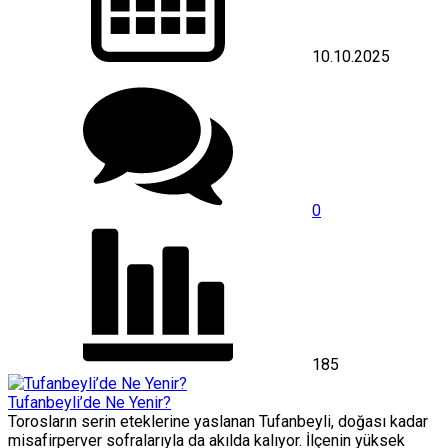
10.10.2025
0
185
Tufanbeyli’de Ne Yenir?
Torosların serin eteklerine yaslanan Tufanbeyli, doğası kadar
misafirperver sofralarıyla da akılda kalıyor. İlçenin yüksek