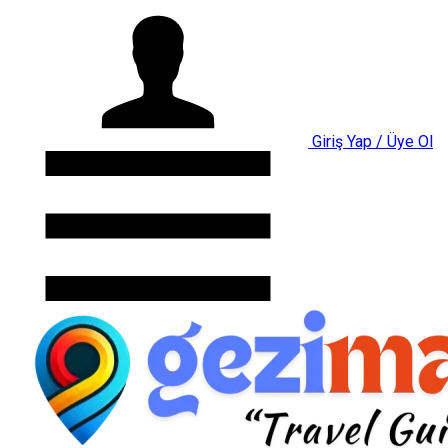
Giriş Yap / Üye Ol