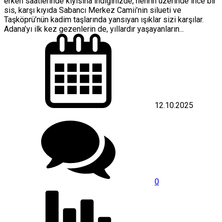
erken saatlerinde kıyısına indiğinizde, nehrin üzerinde ince bir
sis, karşı kıyıda Sabancı Merkez Camii’nin silueti ve
Taşköprü’nün kadim taşlarında yansıyan ışıklar sizi karşılar.
Adana’yı ilk kez gezenlerin de, yıllardır yaşayanların...
12.10.2025
0