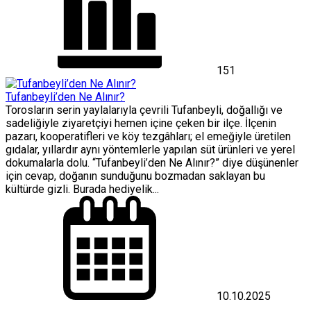
151
Tufanbeyli’den Ne Alınır?
Torosların serin yaylalarıyla çevrili Tufanbeyli, doğallığı ve
sadeliğiyle ziyaretçiyi hemen içine çeken bir ilçe. İlçenin
pazarı, kooperatifleri ve köy tezgâhları; el emeğiyle üretilen
gıdalar, yıllardır aynı yöntemlerle yapılan süt ürünleri ve yerel
dokumalarla dolu. “Tufanbeyli’den Ne Alınır?” diye düşünenler
için cevap, doğanın sunduğunu bozmadan saklayan bu
kültürde gizli. Burada hediyelik...
10.10.2025