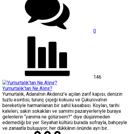
0
146
Yumurtalık’tan Ne Alınır?
Yumurtalık, Adana’nın Akdeniz’e açılan zarif kapısı; denizin
tuzlu esintisi, turunç çiçeği kokusu ve Çukurova’nın
bereketiyle harmanlanan bir sahil kasabası. Koyları, tarihi
kaleleri, sakin sokakları ve samimi pazaryerleriyle buraya
gelenlerin “yanıma ne götürsem?” diye düşünmeden
edemediği bir yer. Seyahat kültürü burada sofrayla, bahçeyle
ve zanaatla buluşuyor; her dükkânın önünde ayrı bir...