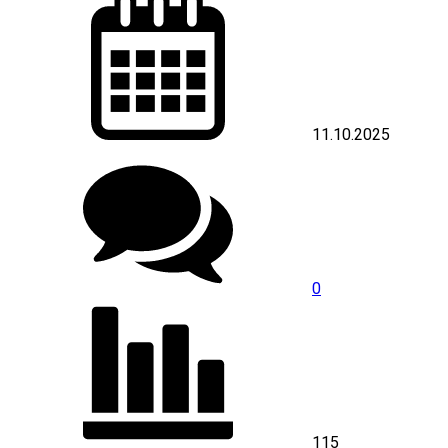
11.10.2025
0
115