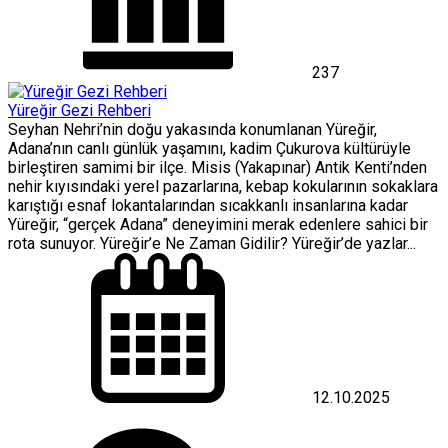
237
Yüreğir Gezi Rehberi
Seyhan Nehri’nin doğu yakasında konumlanan Yüreğir,
Adana’nın canlı günlük yaşamını, kadim Çukurova kültürüyle
birleştiren samimi bir ilçe. Misis (Yakapınar) Antik Kenti’nden
nehir kıyısındaki yerel pazarlarına, kebap kokularının sokaklara
karıştığı esnaf lokantalarından sıcakkanlı insanlarına kadar
Yüreğir, “gerçek Adana” deneyimini merak edenlere sahici bir
rota sunuyor. Yüreğir’e Ne Zaman Gidilir? Yüreğir’de yazlar...
12.10.2025