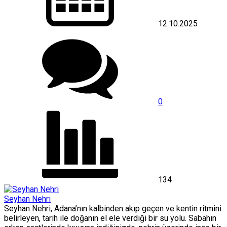
12.10.2025
0
134
Seyhan Nehri
Seyhan Nehri, Adana’nın kalbinden akıp geçen ve kentin ritmini
belirleyen, tarih ile doğanın el ele verdiği bir su yolu. Sabahın