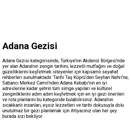
Adana Gezisi
Adana Gezisi kategorisinde, Türkiye’nin Akdeniz Bölgesi’nde
yer alan Adana’nın zengin tarihini, lezzetli mutfağını ve doğal
güzelliklerini keşfetmek isteyenler için kapsamlı seyahat
rehberleri sunulmaktadır. Tarihi Taş Köprü’den Seyhan Nehri’ne,
Sabancı Merkez Camii’nden Adana Kebabı’nın en iyi
adreslerine kadar şehrin tüm simge yapıları ve kültürel
zenginliklerini adım adım keşfetmek için en iyi gezi önerileri
ve rota planlarını bu kategoride bulabilirsiniz. Adana’nın
sıcakkanlı insanları, eşsiz lezzetleri ve tarihi dokusuyla dolu
unutulmaz bir gezi planlamak için ihtiyacınız olan her şey
burada sizi bekliyor.