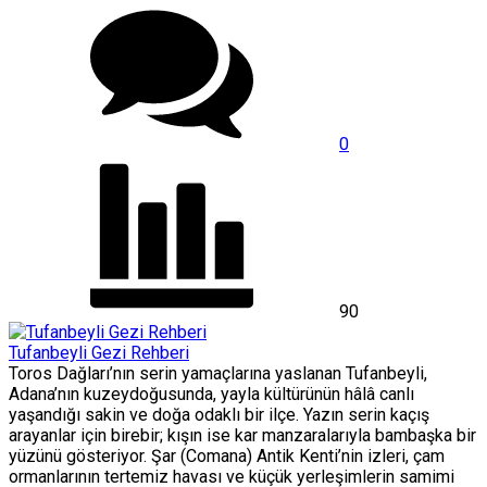
0
90
Tufanbeyli Gezi Rehberi
Toros Dağları’nın serin yamaçlarına yaslanan Tufanbeyli,
Adana’nın kuzeydoğusunda, yayla kültürünün hâlâ canlı
yaşandığı sakin ve doğa odaklı bir ilçe. Yazın serin kaçış
arayanlar için birebir; kışın ise kar manzaralarıyla bambaşka bir
yüzünü gösteriyor. Şar (Comana) Antik Kenti’nin izleri, çam
ormanlarının tertemiz havası ve küçük yerleşimlerin samimi