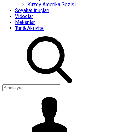
Kuzey Amerika Gezisi
Seyahat İpuçları
Videolar
Mekanlar
Tur & Aktivite