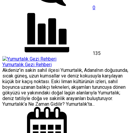
0
135
Yumurtalık Gezi Rehberi
Akdeniz’in sakin sahil ilçesi Yumurtalık, Adana’nın doğusunda,
sıcak güneş, uzun kumsallar ve deniz kokusuyla karşılayan
küçük bir kaçış noktası. Eski liman kültürünün izleri, sahil
boyunca uzanan balıkçı tekneleri, akşamları turuncuya dönen
gökyüzü ve yakınındaki doğal lagün alanlarıyla Yumurtalık;
deniz tatiliyle doğa ve sakinlik arayanları buluşturuyor.
Yumurtalık’a Ne Zaman Gidilir? Yumurtalık’ta...