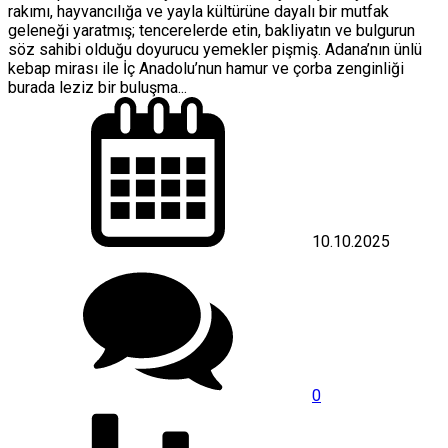
rakımı, hayvancılığa ve yayla kültürüne dayalı bir mutfak
geleneği yaratmış; tencerelerde etin, bakliyatın ve bulgurun
söz sahibi olduğu doyurucu yemekler pişmiş. Adana’nın ünlü
kebap mirası ile İç Anadolu’nun hamur ve çorba zenginliği
burada leziz bir buluşma...
10.10.2025
0