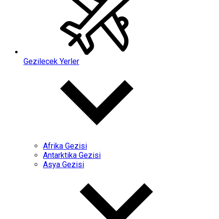
Gezilecek Yerler
Afrika Gezisi
Antarktika Gezisi
Asya Gezisi