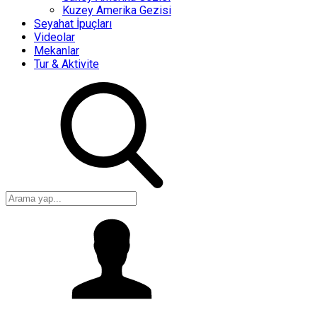
Kuzey Amerika Gezisi
Seyahat İpuçları
Videolar
Mekanlar
Tur & Aktivite