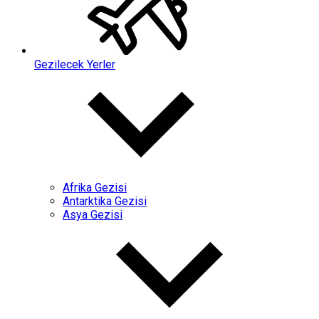
Gezilecek Yerler
Afrika Gezisi
Antarktika Gezisi
Asya Gezisi