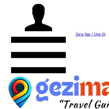
Giriş Yap / Üye Ol