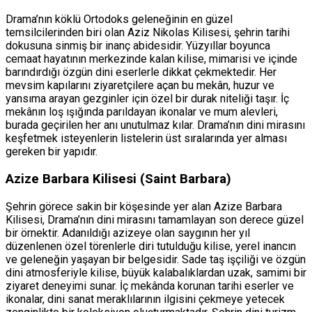
Drama’nın köklü Ortodoks geleneğinin en güzel
temsilcilerinden biri olan Aziz Nikolas Kilisesi, şehrin tarihi
dokusuna sinmiş bir inanç abidesidir. Yüzyıllar boyunca
cemaat hayatının merkezinde kalan kilise, mimarisi ve içinde
barındırdığı özgün dini eserlerle dikkat çekmektedir. Her
mevsim kapılarını ziyaretçilere açan bu mekân, huzur ve
yansıma arayan gezginler için özel bir durak niteliği taşır. İç
mekânın loş ışığında parıldayan ikonalar ve mum alevleri,
burada geçirilen her anı unutulmaz kılar. Drama’nın dini mirasını
keşfetmek isteyenlerin listelerin üst sıralarında yer alması
gereken bir yapıdır.
Azize Barbara Kilisesi (Saint Barbara)
Şehrin görece sakin bir köşesinde yer alan Azize Barbara
Kilisesi, Drama’nın dini mirasını tamamlayan son derece güzel
bir örnektir. Adanıldığı azizeye olan saygının her yıl
düzenlenen özel törenlerle diri tutulduğu kilise, yerel inancın
ve geleneğin yaşayan bir belgesidir. Sade taş işçiliği ve özgün
dini atmosferiyle kilise, büyük kalabalıklardan uzak, samimi bir
ziyaret deneyimi sunar. İç mekânda korunan tarihi eserler ve
ikonalar, dini sanat meraklılarının ilgisini çekmeye yetecek