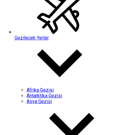
Gezilecek Yerler
Afrika Gezisi
Antarktika Gezisi
Asya Gezisi