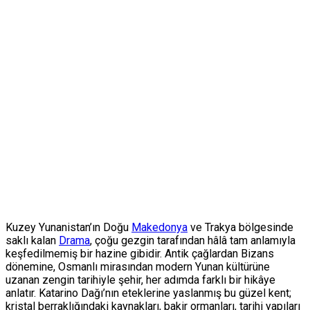
Kuzey Yunanistan’ın Doğu
Makedonya
ve Trakya bölgesinde
saklı kalan
Drama
, çoğu gezgin tarafından hâlâ tam anlamıyla
keşfedilmemiş bir hazine gibidir. Antik çağlardan Bizans
dönemine, Osmanlı mirasından modern Yunan kültürüne
uzanan zengin tarihiyle şehir, her adımda farklı bir hikâye
anlatır. Katarino Dağı’nın eteklerine yaslanmış bu güzel kent;
kristal berraklığındaki kaynakları, bakir ormanları, tarihi yapıları