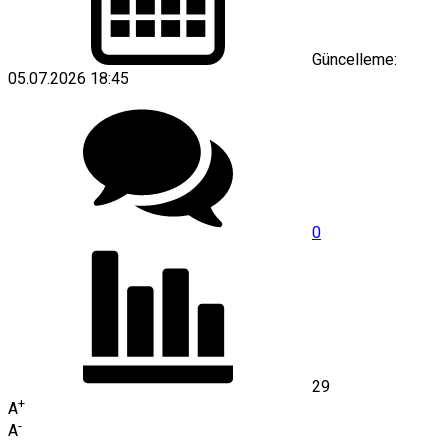
Güncelleme:
05.07.2026 18:45
0
29
+
A
-
A