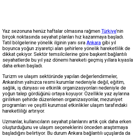
Yaz sezonuna henüz haftalar olmasına rağmen
Türkiye
’nin
birçok noktasında seyahat planları hız kazanmaya başladı.
Tatil bölgelerine yönelik ilginin yanı sıra
Ankara
gibi yıl
boyunca yoğun ziyaretçi alan şehirlere yönelik hareketlilik de
dikkat çekiyor. Sektör temsilcilerine göre başkent bağlantılı
seyahatlerde bu yıl yaz dönemi hareketi geçmiş yıllara kıyasla
daha erken başladı.
Turizm ve ulaşım sektöründe yapılan değerlendirmeler,
Ankara’nın yalnızca resmi kurumlar nedeniyle değil, eğitim,
sağlık, iş dünyası ve etkinlik organizasyonları nedeniyle de
yoğun talep gördüğünü ortaya koyuyor. Özellikle yaz aylarına
girilirken şehirde düzenlenen organizasyonlar, mezuniyet
programları ve çeşitli kurumsal etkinlikler ulaşım tarafındaki
hareketliliği artırıyor.
Uzmanlar, kullanıcıların seyahat planlarını artık çok daha erken
oluşturduğunu ve ulaşım seçeneklerini önceden araştırmaya
başladığını belirtiyor. Bu durum Ankara bağlantılı uçuşlarda da