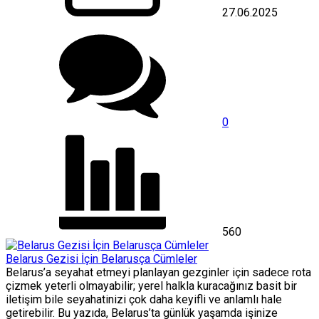
27.06.2025
0
560
Belarus Gezisi İçin Belarusça Cümleler
Belarus’a seyahat etmeyi planlayan gezginler için sadece rota
çizmek yeterli olmayabilir; yerel halkla kuracağınız basit bir
iletişim bile seyahatinizi çok daha keyifli ve anlamlı hale
getirebilir. Bu yazıda, Belarus’ta günlük yaşamda işinize