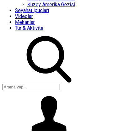
Kuzey Amerika Gezisi
Seyahat İpuçları
Videolar
Mekanlar
Tur & Aktivite