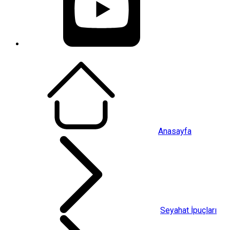
Anasayfa
Seyahat İpuçları