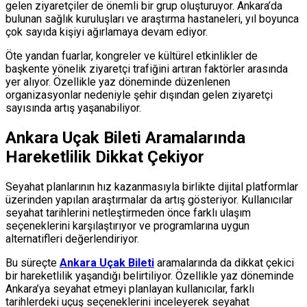
gelen ziyaretçiler de önemli bir grup oluşturuyor. Ankara’da
bulunan sağlık kuruluşları ve araştırma hastaneleri, yıl boyunca
çok sayıda kişiyi ağırlamaya devam ediyor.
Öte yandan fuarlar, kongreler ve kültürel etkinlikler de
başkente yönelik ziyaretçi trafiğini artıran faktörler arasında
yer alıyor. Özellikle yaz döneminde düzenlenen
organizasyonlar nedeniyle şehir dışından gelen ziyaretçi
sayısında artış yaşanabiliyor.
Ankara Uçak Bileti Aramalarında
Hareketlilik Dikkat Çekiyor
Seyahat planlarının hız kazanmasıyla birlikte dijital platformlar
üzerinden yapılan araştırmalar da artış gösteriyor. Kullanıcılar
seyahat tarihlerini netleştirmeden önce farklı ulaşım
seçeneklerini karşılaştırıyor ve programlarına uygun
alternatifleri değerlendiriyor.
Bu süreçte
Ankara Uçak Bileti
aramalarında da dikkat çekici
bir hareketlilik yaşandığı belirtiliyor. Özellikle yaz döneminde
Ankara’ya seyahat etmeyi planlayan kullanıcılar, farklı
tarihlerdeki uçuş seçeneklerini inceleyerek seyahat