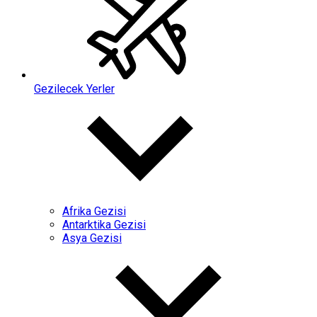
Gezilecek Yerler
Afrika Gezisi
Antarktika Gezisi
Asya Gezisi