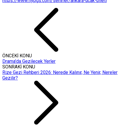
https://www.flypgs.com/sehirler/ankara-ucak-bileti
ÖNCEKİ KONU
Drama’da Gezilecek Yerler
SONRAKİ KONU
Rize Gezi Rehberi 2026: Nerede Kalınır, Ne Yenir, Nereler
Gezilir?