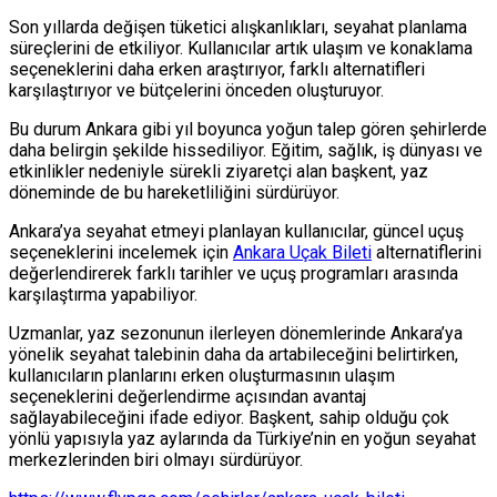
Son yıllarda değişen tüketici alışkanlıkları, seyahat planlama
süreçlerini de etkiliyor. Kullanıcılar artık ulaşım ve konaklama
seçeneklerini daha erken araştırıyor, farklı alternatifleri
karşılaştırıyor ve bütçelerini önceden oluşturuyor.
Bu durum Ankara gibi yıl boyunca yoğun talep gören şehirlerde
daha belirgin şekilde hissediliyor. Eğitim, sağlık, iş dünyası ve
etkinlikler nedeniyle sürekli ziyaretçi alan başkent, yaz
döneminde de bu hareketliliğini sürdürüyor.
Ankara’ya seyahat etmeyi planlayan kullanıcılar, güncel uçuş
seçeneklerini incelemek için
Ankara Uçak Bileti
alternatiflerini
değerlendirerek farklı tarihler ve uçuş programları arasında
karşılaştırma yapabiliyor.
Uzmanlar, yaz sezonunun ilerleyen dönemlerinde Ankara’ya
yönelik seyahat talebinin daha da artabileceğini belirtirken,
kullanıcıların planlarını erken oluşturmasının ulaşım
seçeneklerini değerlendirme açısından avantaj
sağlayabileceğini ifade ediyor. Başkent, sahip olduğu çok
yönlü yapısıyla yaz aylarında da Türkiye’nin en yoğun seyahat
merkezlerinden biri olmayı sürdürüyor.