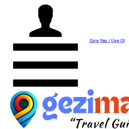
Giriş Yap / Üye Ol