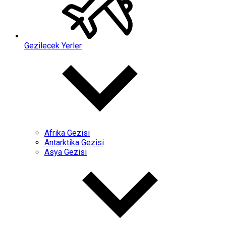
Gezilecek Yerler
Afrika Gezisi
Antarktika Gezisi
Asya Gezisi