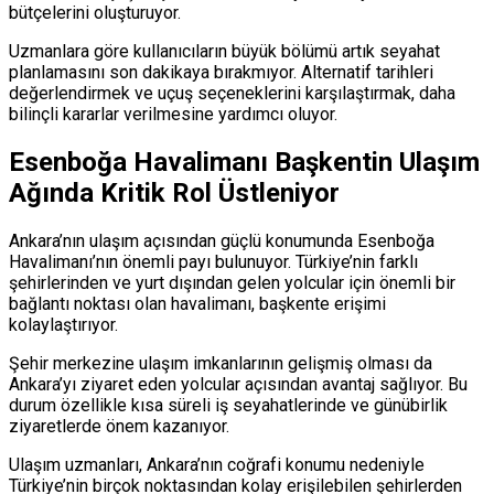
bütçelerini oluşturuyor.
Uzmanlara göre kullanıcıların büyük bölümü artık seyahat
planlamasını son dakikaya bırakmıyor. Alternatif tarihleri
değerlendirmek ve uçuş seçeneklerini karşılaştırmak, daha
bilinçli kararlar verilmesine yardımcı oluyor.
Esenboğa Havalimanı Başkentin Ulaşım
Ağında Kritik Rol Üstleniyor
Ankara’nın ulaşım açısından güçlü konumunda Esenboğa
Havalimanı’nın önemli payı bulunuyor. Türkiye’nin farklı
şehirlerinden ve yurt dışından gelen yolcular için önemli bir
bağlantı noktası olan havalimanı, başkente erişimi
kolaylaştırıyor.
Şehir merkezine ulaşım imkanlarının gelişmiş olması da
Ankara’yı ziyaret eden yolcular açısından avantaj sağlıyor. Bu
durum özellikle kısa süreli iş seyahatlerinde ve günübirlik
ziyaretlerde önem kazanıyor.
Ulaşım uzmanları, Ankara’nın coğrafi konumu nedeniyle
Türkiye’nin birçok noktasından kolay erişilebilen şehirlerden