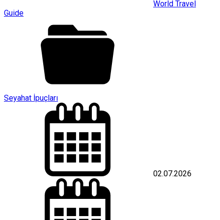
World Travel
Guide
Seyahat İpuçları
02.07.2026