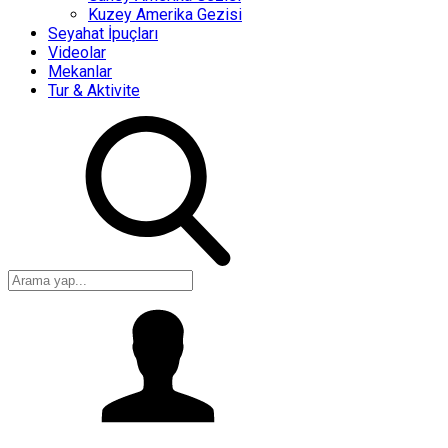
Kuzey Amerika Gezisi
Seyahat İpuçları
Videolar
Mekanlar
Tur & Aktivite