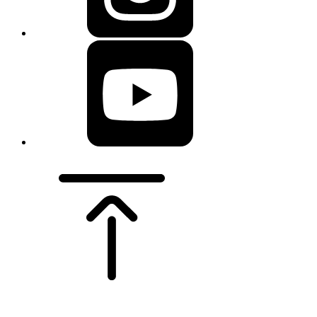
Gezimaris - World Travel Guide