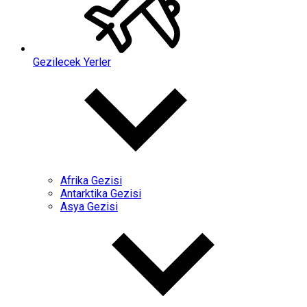
Gezilecek Yerler
Afrika Gezisi
Antarktika Gezisi
Asya Gezisi