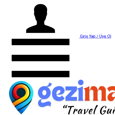
Giriş Yap / Üye Ol