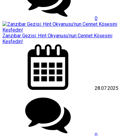
0
Zanzibar Gezisi: Hint Okyanusu’nun Cennet Köşesini
Keşfedin!
28.07.2025
0