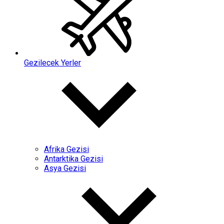
Gezilecek Yerler
Afrika Gezisi
Antarktika Gezisi
Asya Gezisi