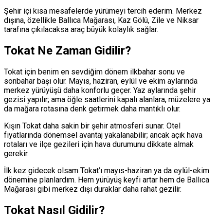
Şehir içi kısa mesafelerde yürümeyi tercih ederim. Merkez
dışına, özellikle Ballıca Mağarası, Kaz Gölü, Zile ve Niksar
tarafına çıkılacaksa araç büyük kolaylık sağlar.
Tokat Ne Zaman Gidilir?
Tokat için benim en sevdiğim dönem ilkbahar sonu ve
sonbahar başı olur. Mayıs, haziran, eylül ve ekim aylarında
merkez yürüyüşü daha konforlu geçer. Yaz aylarında şehir
gezisi yapılır; ama öğle saatlerini kapalı alanlara, müzelere ya
da mağara rotasına denk getirmek daha mantıklı olur.
Kışın Tokat daha sakin bir şehir atmosferi sunar. Otel
fiyatlarında dönemsel avantaj yakalanabilir; ancak açık hava
rotaları ve ilçe gezileri için hava durumunu dikkate almak
gerekir.
İlk kez gidecek olsam Tokat’ı mayıs-haziran ya da eylül-ekim
dönemine planlardım. Hem yürüyüş keyfi artar hem de Ballıca
Mağarası gibi merkez dışı duraklar daha rahat gezilir.
Tokat Nasıl Gidilir?