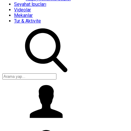
Seyahat İpuçları
Videolar
Mekanlar
Tur & Aktivite