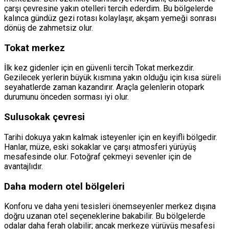
çarşı çevresine yakın otelleri tercih ederdim. Bu bölgelerde
kalınca gündüz gezi rotası kolaylaşır, akşam yemeği sonrası
dönüş de zahmetsiz olur.
Tokat merkez
İlk kez gidenler için en güvenli tercih Tokat merkezdir.
Gezilecek yerlerin büyük kısmına yakın olduğu için kısa süreli
seyahatlerde zaman kazandırır. Araçla gelenlerin otopark
durumunu önceden sorması iyi olur.
Sulusokak çevresi
Tarihi dokuya yakın kalmak isteyenler için en keyifli bölgedir.
Hanlar, müze, eski sokaklar ve çarşı atmosferi yürüyüş
mesafesinde olur. Fotoğraf çekmeyi sevenler için de
avantajlıdır.
Daha modern otel bölgeleri
Konforu ve daha yeni tesisleri önemseyenler merkez dışına
doğru uzanan otel seçeneklerine bakabilir. Bu bölgelerde
odalar daha ferah olabilir; ancak merkeze yürüyüş mesafesi