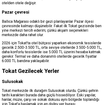
otelden otele değişir.
Pazar çevresi
Ballıca Mağarası odaklı bir gezi planlayanlar Pazar ilçesi
çevresinde kalmayı düşünebilir. Fakat ilk Tokat gezisinde ben
yine merkezi tercih ederim; çünkü akşam seçenekleri
merkezde daha rahat olur.
2026 için Tokat’ta otel bütçesi yaparken ekonomik tesislerde
gecelik 2.500-3.500 TL, orta seviye otellerde 3.500-5.000 TL,
daha konforlu tesislerde ise 5.000 TL üzerini hesaba katmak
gerekir. Termal ve daha donanımlı otellerde gecelik fiyatlar
6.000 TL bandına yaklaşabilir.
Tokat Gezilecek Yerler
Sulusokak
Tokat merkezde ilk durağım Sulusokak olurdu. Çünkü şehrin
tarihi karakteri burada daha güçlü hissediliyor. Eski yapılar,
hanlar, müze, çarşı ve sokak dokusu aynı bölgede toplandığı
için Tokat’a başlamak için en doğru yer burası.