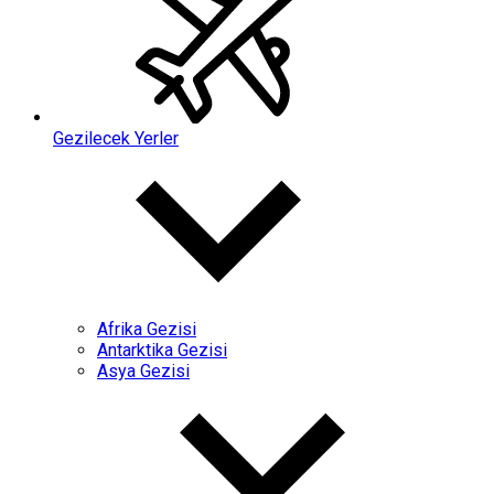
Gezilecek Yerler
Afrika Gezisi
Antarktika Gezisi
Asya Gezisi