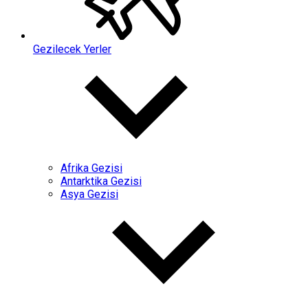
Gezilecek Yerler
Afrika Gezisi
Antarktika Gezisi
Asya Gezisi