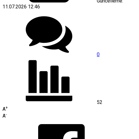
Güncelleme:
11.07.2026 12:46
0
52
+
A
-
A