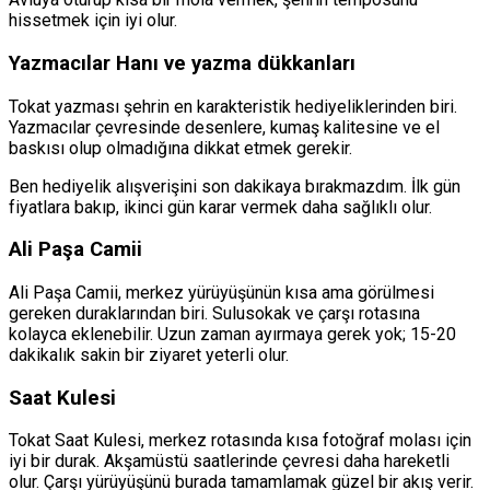
hissetmek için iyi olur.
Yazmacılar Hanı ve yazma dükkanları
Tokat yazması şehrin en karakteristik hediyeliklerinden biri.
Yazmacılar çevresinde desenlere, kumaş kalitesine ve el
baskısı olup olmadığına dikkat etmek gerekir.
Ben hediyelik alışverişini son dakikaya bırakmazdım. İlk gün
fiyatlara bakıp, ikinci gün karar vermek daha sağlıklı olur.
Ali Paşa Camii
Ali Paşa Camii, merkez yürüyüşünün kısa ama görülmesi
gereken duraklarından biri. Sulusokak ve çarşı rotasına
kolayca eklenebilir. Uzun zaman ayırmaya gerek yok; 15-20
dakikalık sakin bir ziyaret yeterli olur.
Saat Kulesi
Tokat Saat Kulesi, merkez rotasında kısa fotoğraf molası için
iyi bir durak. Akşamüstü saatlerinde çevresi daha hareketli
olur. Çarşı yürüyüşünü burada tamamlamak güzel bir akış verir.