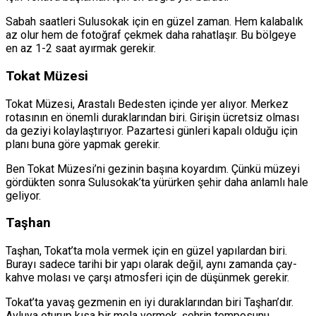
Sabah saatleri Sulusokak için en güzel zaman. Hem kalabalık
az olur hem de fotoğraf çekmek daha rahatlaşır. Bu bölgeye
en az 1-2 saat ayırmak gerekir.
Tokat Müzesi
Tokat Müzesi, Arastalı Bedesten içinde yer alıyor. Merkez
rotasının en önemli duraklarından biri. Girişin ücretsiz olması
da geziyi kolaylaştırıyor. Pazartesi günleri kapalı olduğu için
planı buna göre yapmak gerekir.
Ben Tokat Müzesi’ni gezinin başına koyardım. Çünkü müzeyi
gördükten sonra Sulusokak’ta yürürken şehir daha anlamlı hale
geliyor.
Taşhan
Taşhan, Tokat’ta mola vermek için en güzel yapılardan biri.
Burayı sadece tarihi bir yapı olarak değil, aynı zamanda çay-
kahve molası ve çarşı atmosferi için de düşünmek gerekir.
Tokat’ta yavaş gezmenin en iyi duraklarından biri Taşhan’dır.
Avluya oturup kısa bir mola vermek, şehrin temposunu