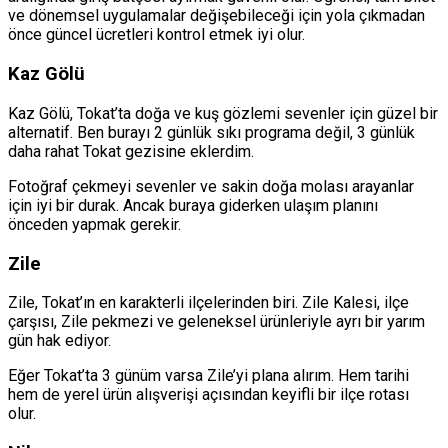
ve dönemsel uygulamalar değişebileceği için yola çıkmadan
önce güncel ücretleri kontrol etmek iyi olur.
Kaz Gölü
Kaz Gölü, Tokat’ta doğa ve kuş gözlemi sevenler için güzel bir
alternatif. Ben burayı 2 günlük sıkı programa değil, 3 günlük
daha rahat Tokat gezisine eklerdim.
Fotoğraf çekmeyi sevenler ve sakin doğa molası arayanlar
için iyi bir durak. Ancak buraya giderken ulaşım planını
önceden yapmak gerekir.
Zile
Zile, Tokat’ın en karakterli ilçelerinden biri. Zile Kalesi, ilçe
çarşısı, Zile pekmezi ve geleneksel ürünleriyle ayrı bir yarım
gün hak ediyor.
Eğer Tokat’ta 3 günüm varsa Zile’yi plana alırım. Hem tarihi
hem de yerel ürün alışverişi açısından keyifli bir ilçe rotası
olur.