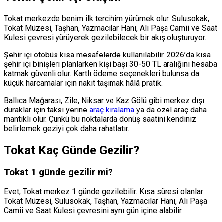
Tokat merkezde benim ilk tercihim yürümek olur. Sulusokak,
Tokat Müzesi, Taşhan, Yazmacılar Hanı, Ali Paşa Camii ve Saat
Kulesi çevresi yürüyerek gezilebilecek bir akış oluşturuyor.
Şehir içi otobüs kısa mesafelerde kullanılabilir. 2026’da kısa
şehir içi binişleri planlarken kişi başı 30-50 TL aralığını hesaba
katmak güvenli olur. Kartlı ödeme seçenekleri bulunsa da
küçük harcamalar için nakit taşımak hâlâ pratik.
Ballıca Mağarası, Zile, Niksar ve Kaz Gölü gibi merkez dışı
duraklar için taksi yerine
araç kiralama
ya da özel araç daha
mantıklı olur. Çünkü bu noktalarda dönüş saatini kendiniz
belirlemek geziyi çok daha rahatlatır.
Tokat Kaç Günde Gezilir?
Tokat 1 günde gezilir mi?
Evet, Tokat merkez 1 günde gezilebilir. Kısa süresi olanlar
Tokat Müzesi, Sulusokak, Taşhan, Yazmacılar Hanı, Ali Paşa
Camii ve Saat Kulesi çevresini aynı gün içine alabilir.