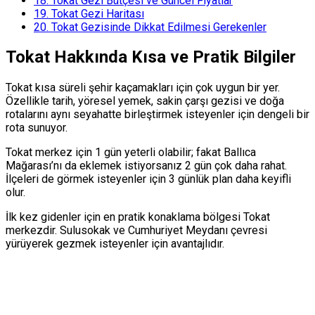
18.
Tokat Gezi Bütçesi ve Güncel Fiyatlar
19.
Tokat Gezi Haritası
20.
Tokat Gezisinde Dikkat Edilmesi Gerekenler
Tokat Hakkında Kısa ve Pratik Bilgiler
Tokat kısa süreli şehir kaçamakları için çok uygun bir yer.
Özellikle tarih, yöresel yemek, sakin çarşı gezisi ve doğa
rotalarını aynı seyahatte birleştirmek isteyenler için dengeli bir
rota sunuyor.
Tokat merkez için 1 gün yeterli olabilir; fakat Ballıca
Mağarası’nı da eklemek istiyorsanız 2 gün çok daha rahat.
İlçeleri de görmek isteyenler için 3 günlük plan daha keyifli
olur.
İlk kez gidenler için en pratik konaklama bölgesi Tokat
merkezdir. Sulusokak ve Cumhuriyet Meydanı çevresi
yürüyerek gezmek isteyenler için avantajlıdır.