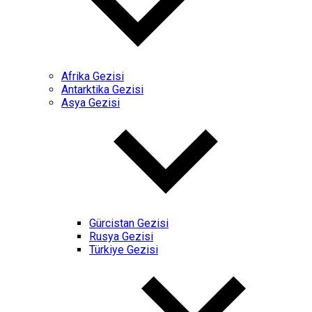
Afrika Gezisi
Antarktika Gezisi
Asya Gezisi
Gürcistan Gezisi
Rusya Gezisi
Türkiye Gezisi