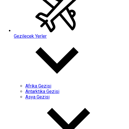
Gezilecek Yerler
Afrika Gezisi
Antarktika Gezisi
Asya Gezisi