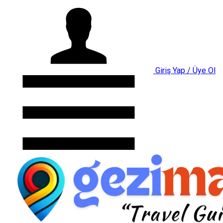
Giriş Yap / Üye Ol