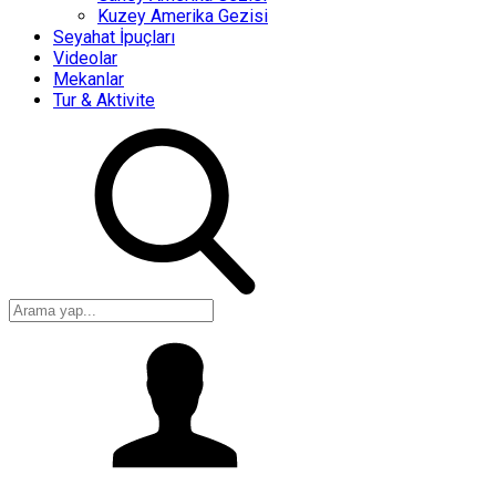
Kuzey Amerika Gezisi
Seyahat İpuçları
Videolar
Mekanlar
Tur & Aktivite