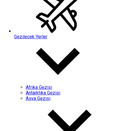
Gezilecek Yerler
Afrika Gezisi
Antarktika Gezisi
Asya Gezisi