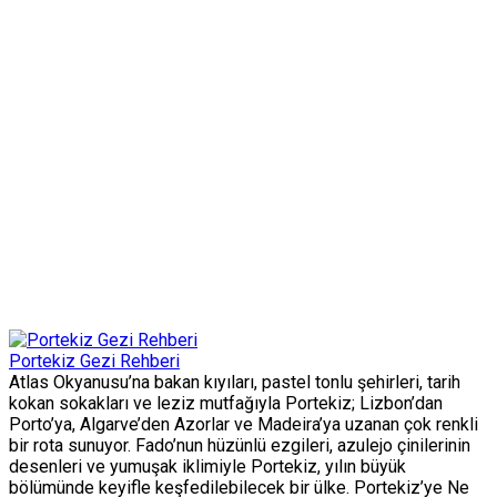
Portekiz Gezi Rehberi
Atlas Okyanusu’na bakan kıyıları, pastel tonlu şehirleri, tarih
kokan sokakları ve leziz mutfağıyla Portekiz; Lizbon’dan
Porto’ya, Algarve’den Azorlar ve Madeira’ya uzanan çok renkli
bir rota sunuyor. Fado’nun hüzünlü ezgileri, azulejo çinilerinin
desenleri ve yumuşak iklimiyle Portekiz, yılın büyük
bölümünde keyifle keşfedilebilecek bir ülke. Portekiz’ye Ne