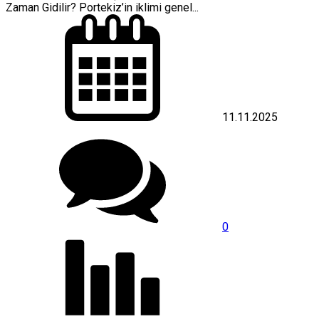
Zaman Gidilir? Portekiz’in iklimi genel...
11.11.2025
0