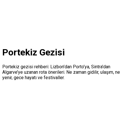
Portekiz Gezisi
Portekiz gezisi rehberi: Lizbon’dan Porto’ya, Sintra’dan
Algarve’ye uzanan rota önerileri. Ne zaman gidilir, ulaşım, ne
yenir, gece hayatı ve festivaller.