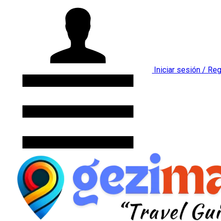
Iniciar sesión / Reg