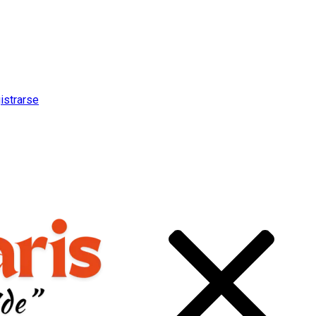
istrarse