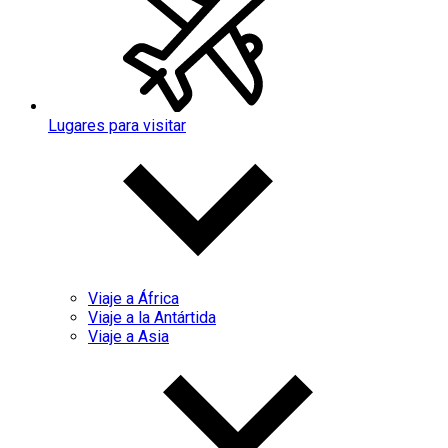
Lugares para visitar
Viaje a África
Viaje a la Antártida
Viaje a Asia