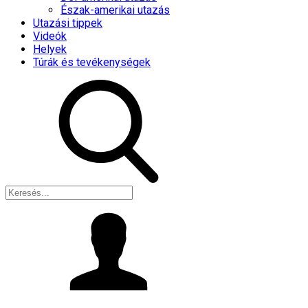
Észak-amerikai utazás
Utazási tippek
Videók
Helyek
Túrák és tevékenységek