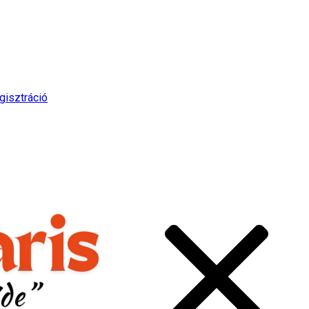
gisztráció