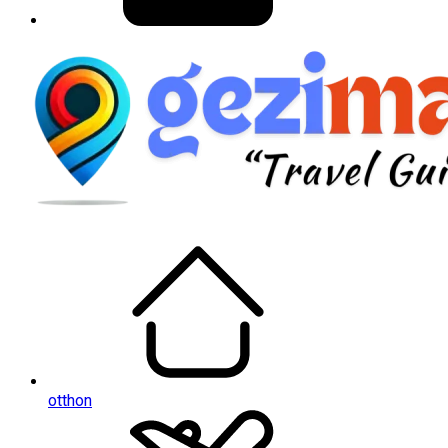
otthon