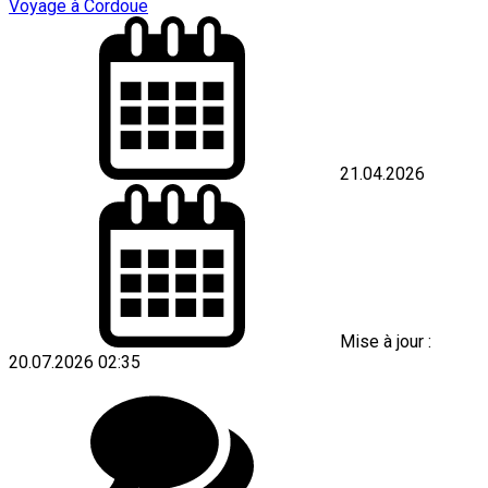
Voyage à Cordoue
21.04.2026
Mise à jour :
20.07.2026 02:35