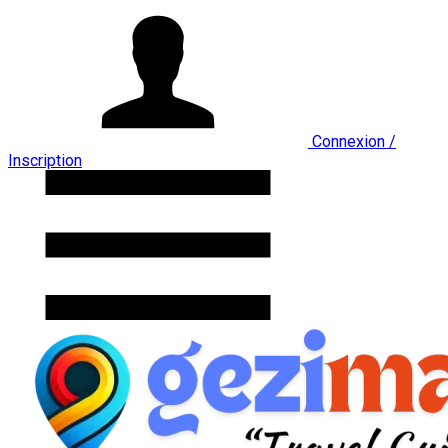
Connexion /
Inscription