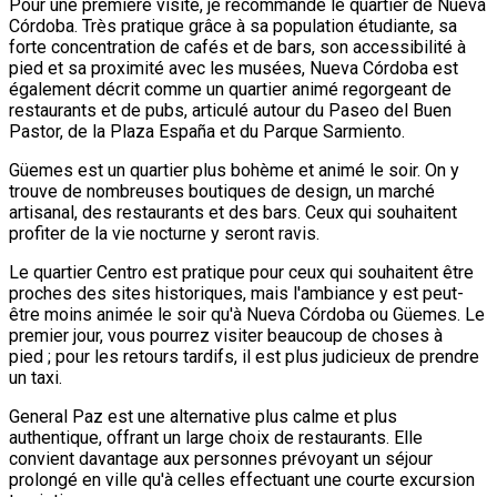
Pour une première visite, je recommande le quartier de Nueva
Córdoba. Très pratique grâce à sa population étudiante, sa
forte concentration de cafés et de bars, son accessibilité à
pied et sa proximité avec les musées, Nueva Córdoba est
également décrit comme un quartier animé regorgeant de
restaurants et de pubs, articulé autour du Paseo del Buen
Pastor, de la Plaza España et du Parque Sarmiento.
Güemes est un quartier plus bohème et animé le soir. On y
trouve de nombreuses boutiques de design, un marché
artisanal, des restaurants et des bars. Ceux qui souhaitent
profiter de la vie nocturne y seront ravis.
Le quartier Centro est pratique pour ceux qui souhaitent être
proches des sites historiques, mais l'ambiance y est peut-
être moins animée le soir qu'à Nueva Córdoba ou Güemes. Le
premier jour, vous pourrez visiter beaucoup de choses à
pied ; pour les retours tardifs, il est plus judicieux de prendre
un taxi.
General Paz est une alternative plus calme et plus
authentique, offrant un large choix de restaurants. Elle
convient davantage aux personnes prévoyant un séjour
prolongé en ville qu'à celles effectuant une courte excursion