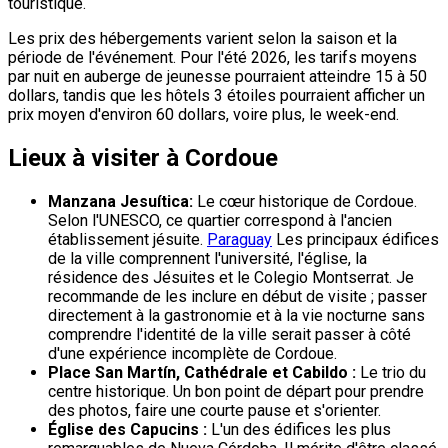
touristique.
Les prix des hébergements varient selon la saison et la
période de l'événement. Pour l'été 2026, les tarifs moyens
par nuit en auberge de jeunesse pourraient atteindre 15 à 50
dollars, tandis que les hôtels 3 étoiles pourraient afficher un
prix moyen d'environ 60 dollars, voire plus, le week-end.
Lieux à visiter à Cordoue
Manzana Jesuítica:
Le cœur historique de Cordoue.
Selon l'UNESCO, ce quartier correspond à l'ancien
établissement jésuite.
Paraguay
Les principaux édifices
de la ville comprennent l'université, l'église, la
résidence des Jésuites et le Colegio Montserrat. Je
recommande de les inclure en début de visite ; passer
directement à la gastronomie et à la vie nocturne sans
comprendre l'identité de la ville serait passer à côté
d'une expérience incomplète de Cordoue.
Place San Martín, Cathédrale et Cabildo :
Le trio du
centre historique. Un bon point de départ pour prendre
des photos, faire une courte pause et s'orienter.
Église des Capucins :
L'un des édifices les plus