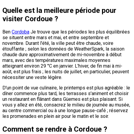
Quelle est la meilleure période pour
visiter Cordoue ?
Ben
Cordoba
Je trouve que les périodes les plus équilibrées
se situent entre mars et mai, et entre septembre et
novembre. Durant l'été, la ville peut être chaude, voire
étouffante ; selon les données de WeatherSpark, la saison
chaude dure approximativement de mi-novembre à début
mars, avec des températures maximales moyennes
atteignant environ 29 °C en janvier. L'hiver, de fin mai à mi-
août, est plus frais ; les nuits de juillet, en particulier, peuvent
nécessiter une veste légère.
D'un point de vue culinaire, le printemps est plus agréable : le
dîner commence plus tard, les terrasses s'animent et choisir
un restaurant en flânant dans Güemes est plus plaisant. Si
vous y allez en été, consacrez le milieu de journée au musée,
au centre commercial ou à une longue pause-café ; réservez
les promenades en plein air pour le matin et le soir.
Comment se rendre à Cordoue ?