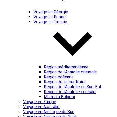
Voyage en Géorgie
Voyage en Russie
Voyage en Turquie
Région méditerranéenne
Région de l'Anatolie orientale
Région égéenne
Région de la mer Noire
Région de l'Anatolie du Sud-Est
Région de l'Anatolie centrale
Marmara Bölgesi
Voyage en Europe
Voyage en Australie
Voyage en Amérique du Sud
Voyage en Amérique du Nord