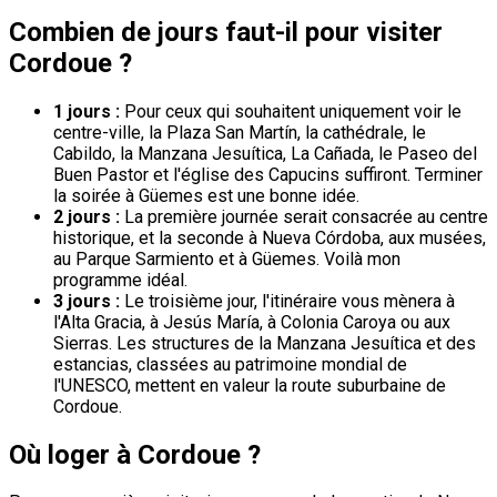
Combien de jours faut-il pour visiter
Cordoue ?
1 jours :
Pour ceux qui souhaitent uniquement voir le
centre-ville, la Plaza San Martín, la cathédrale, le
Cabildo, la Manzana Jesuítica, La Cañada, le Paseo del
Buen Pastor et l'église des Capucins suffiront. Terminer
la soirée à Güemes est une bonne idée.
2 jours :
La première journée serait consacrée au centre
historique, et la seconde à Nueva Córdoba, aux musées,
au Parque Sarmiento et à Güemes. Voilà mon
programme idéal.
3 jours :
Le troisième jour, l'itinéraire vous mènera à
l'Alta Gracia, à Jesús María, à Colonia Caroya ou aux
Sierras. Les structures de la Manzana Jesuítica et des
estancias, classées au patrimoine mondial de
l'UNESCO, mettent en valeur la route suburbaine de
Cordoue.
Où loger à Cordoue ?