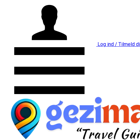
Log ind / Tilmeld d