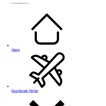
Hjem
Gezilecek Yerler