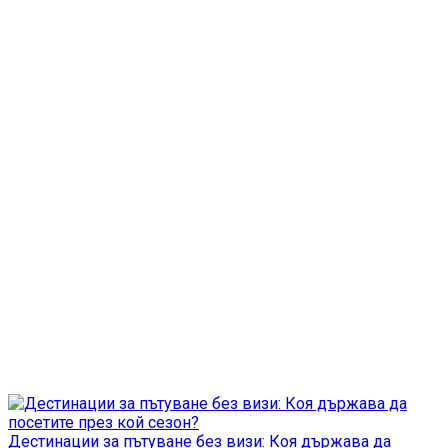
Дестинации за пътуване без визи: Коя държава да