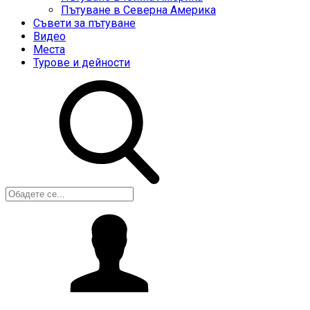
Пътуване в Северна Америка
Съвети за пътуване
Видео
Места
Турове и дейности