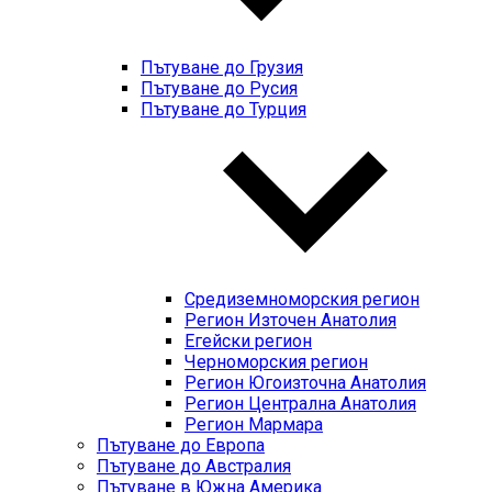
Пътуване до Грузия
Пътуване до Русия
Пътуване до Турция
Средиземноморския регион
Регион Източен Анатолия
Егейски регион
Черноморския регион
Регион Югоизточна Анатолия
Регион Централна Анатолия
Регион Мармара
Пътуване до Европа
Пътуване до Австралия
Пътуване в Южна Америка