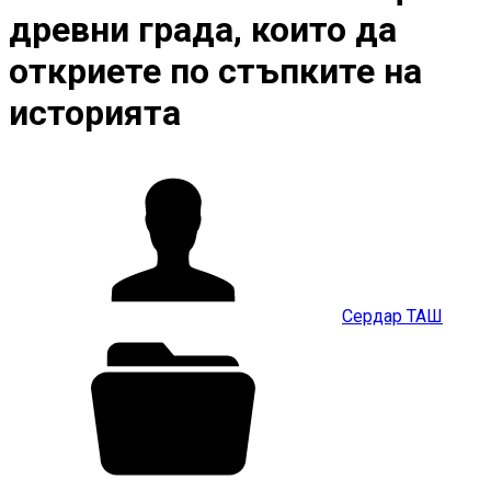
древни града, които да
откриете по стъпките на
историята
Сердар ТАШ