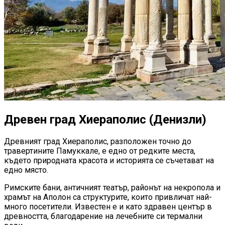
Древен град Хиераполис (Денизли)
Древният град Хиераполис, разположен точно до
травертините Памуккале, е едно от редките места,
където природната красота и историята се съчетават на
едно място.
Римските бани, античният театър, районът на некропола и
храмът на Аполон са структурите, които привличат най-
много посетители. Известен е и като здравен център в
древността, благодарение на лечебните си термални