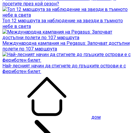
посетите през кой сезон?
Топ 12 маршрута за наблюдение на звезди в тъмното
небе в света
Международна кампания на Pegasus: Започват достъпни
полети по 107 маршрута
Най-лесният начин да стигнете до гръцките острови е с
фериботен билет.
дом