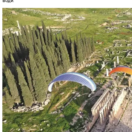
води.