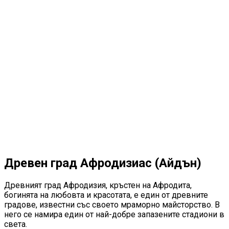
Древен град Афродизиас (Айдън)
Древният град Афродизия, кръстен на Афродита,
богинята на любовта и красотата, е един от древните
градове, известни със своето мраморно майсторство. В
него се намира един от най-добре запазените стадиони в
света.