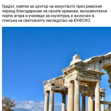
Градът, смятан за център на изкуството през римския
период благодарение на своите храмове, монументални
порти, агора и училище за скулптура, е включен в
списъка на световното наследство на ЮНЕСКО.