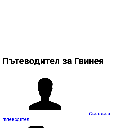
Пътеводител за Гвинея
Световен
пътеводител