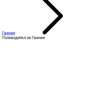
Гвинея
Пътеводител за Гвинея