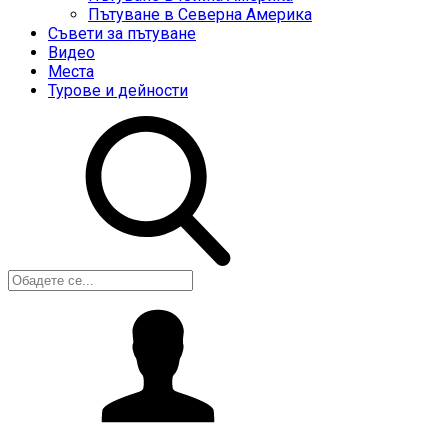
Пътуване в Северна Америка
Съвети за пътуване
Видео
Места
Турове и дейности