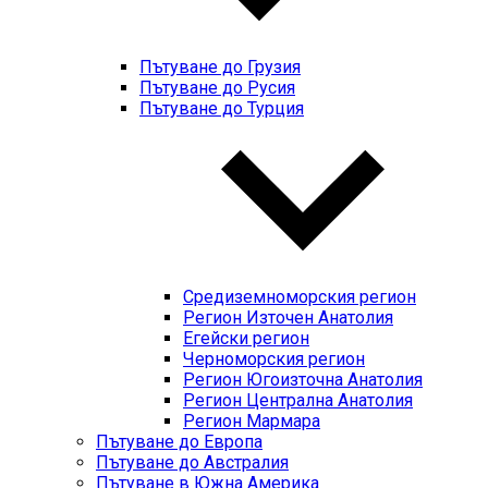
Пътуване до Грузия
Пътуване до Русия
Пътуване до Турция
Средиземноморския регион
Регион Източен Анатолия
Егейски регион
Черноморския регион
Регион Югоизточна Анатолия
Регион Централна Анатолия
Регион Мармара
Пътуване до Европа
Пътуване до Австралия
Пътуване в Южна Америка