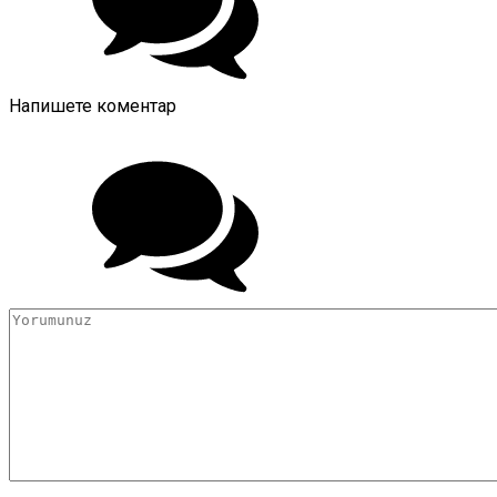
Напишете коментар