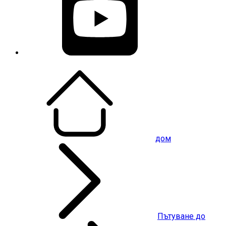
дом
Пътуване до