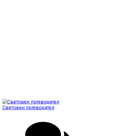
Световен пътеводител