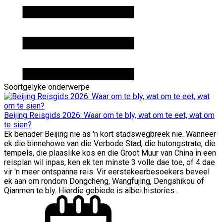
Soortgelyke onderwerpe
Beijing Reisgids 2026: Waar om te bly, wat om te eet, wat om
te sien?
Ek benader Beijing nie as 'n kort stadswegbreek nie. Wanneer
ek die binnehowe van die Verbode Stad, die hutongstrate, die
tempels, die plaaslike kos en die Groot Muur van China in een
reisplan wil inpas, ken ek ten minste 3 volle dae toe, of 4 dae
vir 'n meer ontspanne reis. Vir eerstekeerbesoekers beveel
ek aan om rondom Dongcheng, Wangfujing, Dengshikou of
Qianmen te bly. Hierdie gebiede is albei histories...