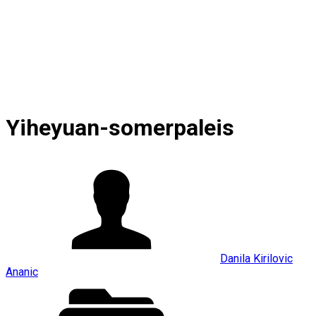
Yiheyuan-somerpaleis
Danila Kirilovic
Ananic