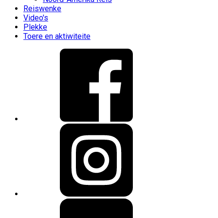
Reiswenke
Video's
Plekke
Toere en aktiwiteite