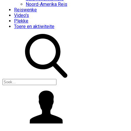
Noord-Amerika Reis
Reiswenke
Video's
Plekke
Toere en aktiwiteite