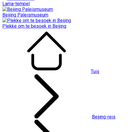
Lama-tempel
Beijing Paleismuseum
Plekke om te besoek in Beijing
Tuis
Beijing-reis