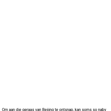
Om aan die geraas van Beijing te ontsnap, kan soms so naby