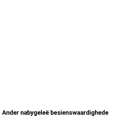
Ander nabygeleë besienswaardighede