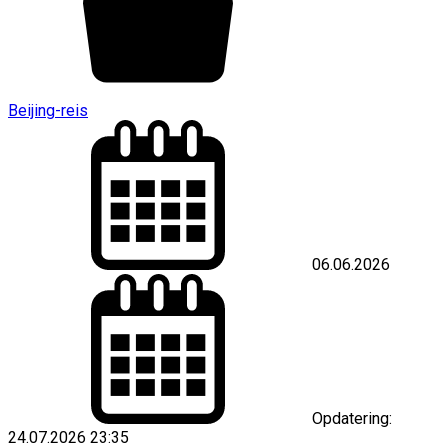
Beijing-reis
06.06.2026
Opdatering:
24.07.2026 23:35