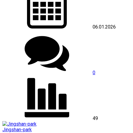
06.01.2026
0
49
Jingshan-park