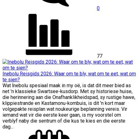
0
77
Inebolu Reisgids 2026: Waar om te bly, wat om te eet, wat om
te sien?
Wat İnebolu spesiaal maak in my oë, is dat dit meer bied as
net 'n klassieke Swartsee-kusdorp. Met sy historiese huise,
die herinnering aan die Onafhanklikheidspad, sy rustige hawe,
klippiestrande en Kastamonu-kombuis, is dit 'n kort maar
volgepakte reisplan wat noukeurige beplanning vereis. Vir
iemand wat vir die eerste keer gaan, is my voorstel om
verblyf naby die sentrum of die kus te kies en die eerste
dag...