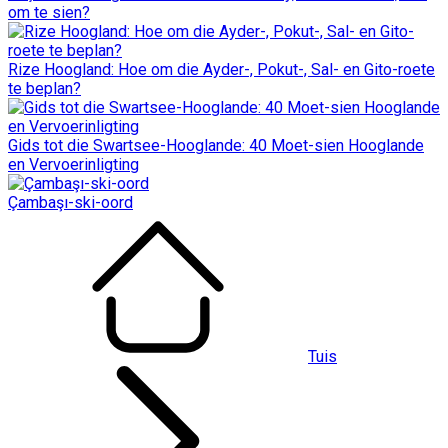
om te sien?
Rize Hoogland: Hoe om die Ayder-, Pokut-, Sal- en Gito-roete
te beplan?
Gids tot die Swartsee-Hooglande: 40 Moet-sien Hooglande
en Vervoerinligting
Çambaşı-ski-oord
Tuis