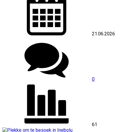
21.06.2026
0
61