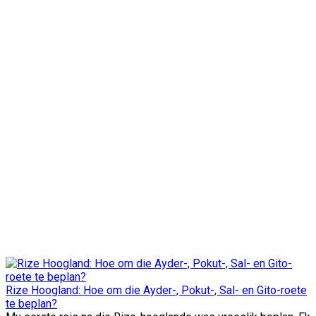
Rize Hoogland: Hoe om die Ayder-, Pokut-, Sal- en Gito-roete
te beplan?