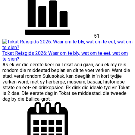
51
Tokat Reisgids 2026: Waar om te bly, wat om te eet, wat om
te sien?
As ek vir die eerste keer na Tokat sou gaan, sou ek my reis
rondom die middestad beplan en dit te voet verken. Want die
stad, veral rondom Sulusokak, kan deeglik in 'n kort tydjie
verken word, met sy herberge, museum, basaar, historiese
strate en eet- en drinkopsies. Ek dink die ideale tyd vir Tokat
is 2 dae. Die eerste dag in Tokat se middestad, die tweede
dag by die Ballıca-grot...