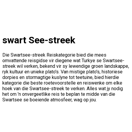
swart See-streek
Die Swartsee-streek Reiskategorie bied die mees
omvattende reisgidse vir diegene wat Turkye se Swartsee-
streek wil verken, bekend vir sy lewendige groen landskappe,
ryk kultuur en unieke plato's. Van mistige plato's, historiese
dorpies en stormagtige kuslyne tot teetuine, bied hierdie
kategorie die beste roetevoorstelle en reiswenke om elke
hoek van die Swartsee-streek te verken. Alles wat jy nodig
het om 'n onvergeetlike reis te beplan te midde van die
Swartsee se boeiende atmosfeer, wag op jou.