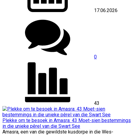
17.06.2026
0
43
Plekke om te besoek in Amasra: 43 Moet-sien bestemmings
in die unieke pêrel van die Swart See
Amasra, een van die gewildste kusdorpe in die Wes-