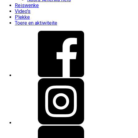
Reiswenke
Video's
Plekke
Toere en aktiwiteite