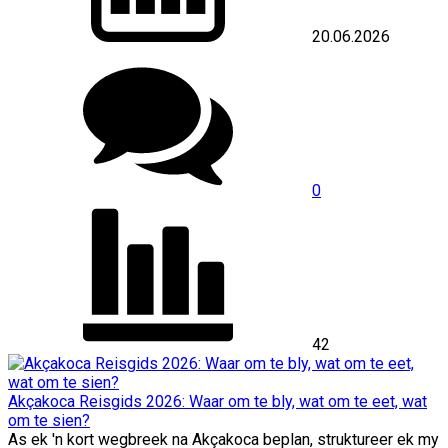
20.06.2026
0
42
Akçakoca Reisgids 2026: Waar om te bly, wat om te eet, wat
om te sien?
As ek 'n kort wegbreek na Akçakoca beplan, struktureer ek my