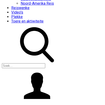
Noord-Amerika Reis
Reiswenke
Video's
Plekke
Toere en aktiwiteite